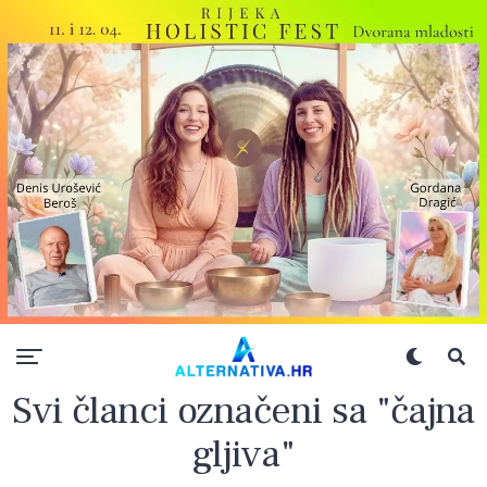
Svi članci označeni sa "čajna
gljiva"