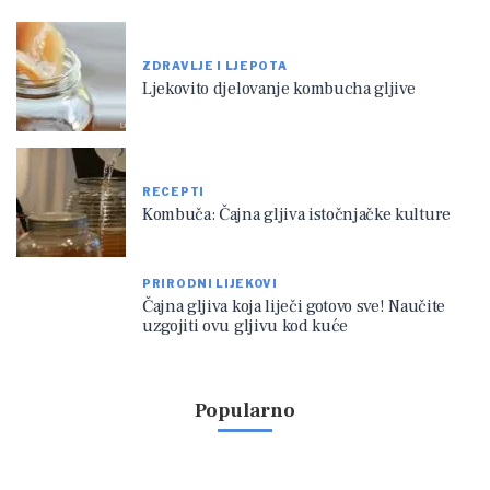
ZDRAVLJE I LJEPOTA
Ljekovito djelovanje kombucha gljive
RECEPTI
Kombuča: Čajna gljiva istočnjačke kulture
PRIRODNI LIJEKOVI
Čajna gljiva koja liječi gotovo sve! Naučite
uzgojiti ovu gljivu kod kuće
Popularno