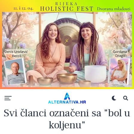
Svi članci označeni sa "bol u
koljenu"