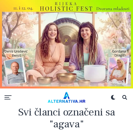
Svi članci označeni sa
"agava"