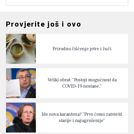
Provjerite još i ovo
Prirodno čišćenje jetre i žuči
Veliki obrat: “Postoji mogućnost da
COVID-19 nestane.”
Ide nova karantena? “Prvo ćemo zatvoriti
starije i najugroženije”