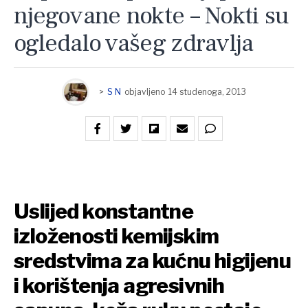
njegovane nokte – Nokti su
ogledalo vašeg zdravlja
>
S N
objavljeno
14 studenoga, 2013
Uslijed konstantne
izloženosti kemijskim
sredstvima za kućnu higijenu
i korištenja agresivnih