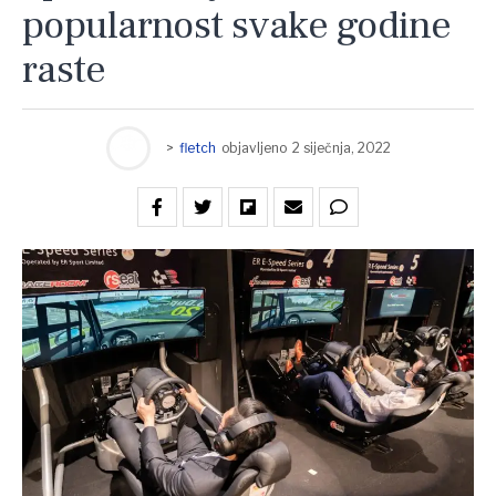
popularnost svake godine
raste
>
fletch
objavljeno
2 siječnja, 2022