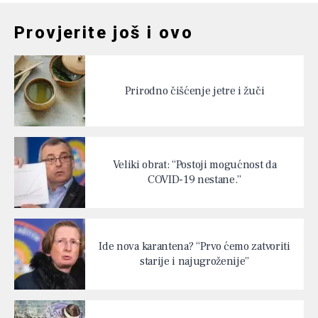
Provjerite još i ovo
Prirodno čišćenje jetre i žuči
Veliki obrat: “Postoji mogućnost da
COVID-19 nestane.”
Ide nova karantena? “Prvo ćemo zatvoriti
starije i najugroženije”