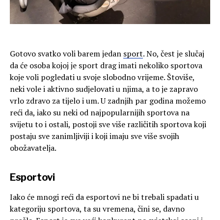
Gotovo svatko voli barem jedan
sport
. No, čest je slučaj
da će osoba kojoj je sport drag imati nekoliko sportova
koje voli pogledati u svoje slobodno vrijeme. Štoviše,
neki vole i aktivno sudjelovati u njima, a to je zapravo
vrlo zdravo za tijelo i um. U zadnjih par godina možemo
reći da, iako su neki od najpopularnijih sportova na
svijetu to i ostali, postoji sve više različitih sportova koji
postaju sve zanimljiviji i koji imaju sve više svojih
obožavatelja.
Esportovi
Iako će mnogi reći da esportovi ne bi trebali spadati u
kategoriju sportova, ta su vremena, čini se, davno