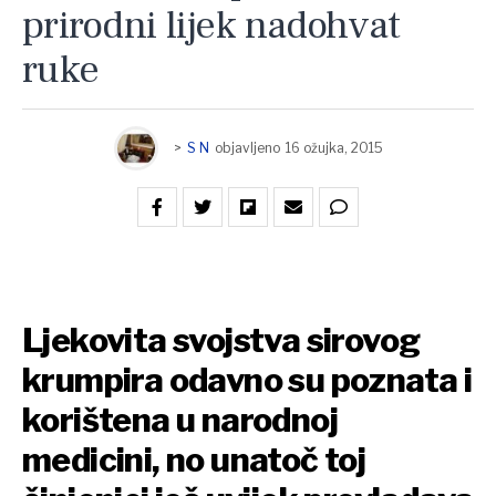
prirodni lijek nadohvat
ruke
>
S N
objavljeno
16 ožujka, 2015
Ljekovita svojstva sirovog
krumpira odavno su poznata i
korištena u narodnoj
medicini, no unatoč toj