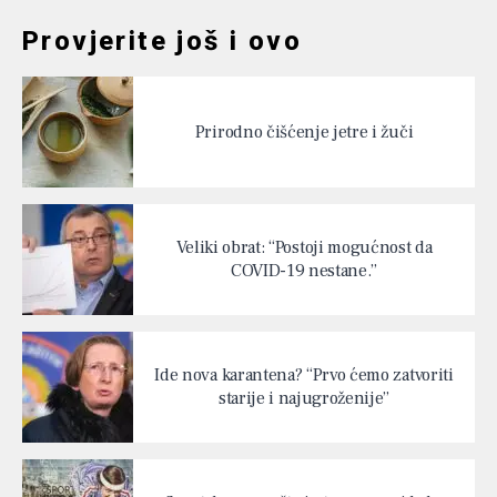
Provjerite još i ovo
Prirodno čišćenje jetre i žuči
Veliki obrat: “Postoji mogućnost da
COVID-19 nestane.”
Ide nova karantena? “Prvo ćemo zatvoriti
starije i najugroženije”