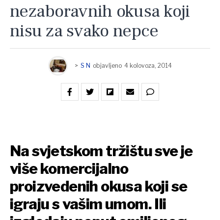
nezaboravnih okusa koji
nisu za svako nepce
>
S N
objavljeno
4 kolovoza, 2014
Na svjetskom tržištu sve je
više komercijalno
proizvedenih okusa koji se
igraju s vašim umom. Ili