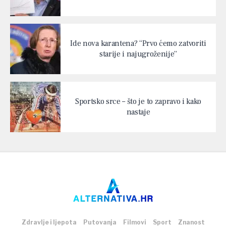
Ide nova karantena? “Prvo ćemo zatvoriti
starije i najugroženije”
Sportsko srce – što je to zapravo i kako
nastaje
Zdravlje i ljepota
Putovanja
Filmovi
Sport
Znanost