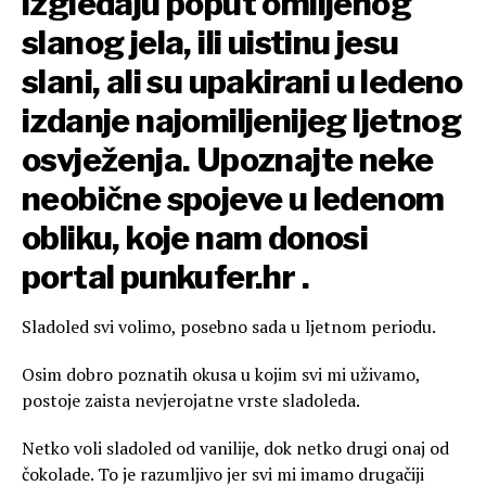
izgledaju poput omiljenog
slanog jela, ili uistinu jesu
slani, ali su upakirani u ledeno
izdanje najomiljenijeg ljetnog
osvježenja. Upoznajte neke
neobične spojeve u ledenom
obliku, koje nam donosi
portal
punkufer.hr
.
Sladoled svi volimo, posebno sada u ljetnom periodu.
Osim dobro poznatih okusa u kojim svi mi uživamo,
postoje zaista nevjerojatne vrste sladoleda.
Netko voli sladoled od vanilije, dok netko drugi onaj od
čokolade. To je razumljivo jer svi mi imamo drugačiji