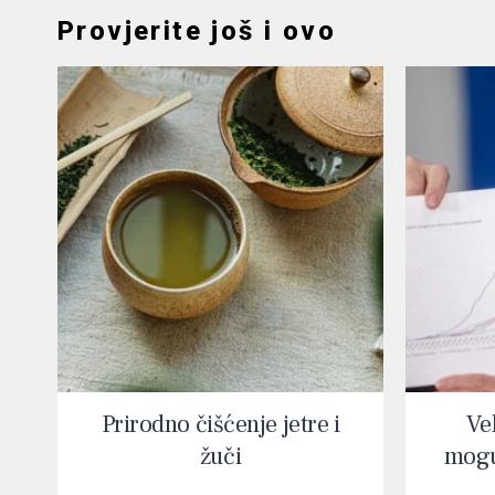
Provjerite još i ovo
Prirodno čišćenje jetre i
Vel
žuči
mogu