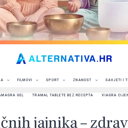
JA
FILMOVI
SPORT
ZNANOST
SAVJETI I 
AMAGRA GEL
TRAMAL TABLETE BEZ RECEPTA
VIAGRA CIJE
ičnih jajnika – zdra