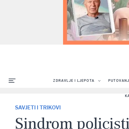
ZDRAVLJE I LJEPOTA
PUTOVAN
K
SAVJETI I TRIKOVI
Sindrom policist