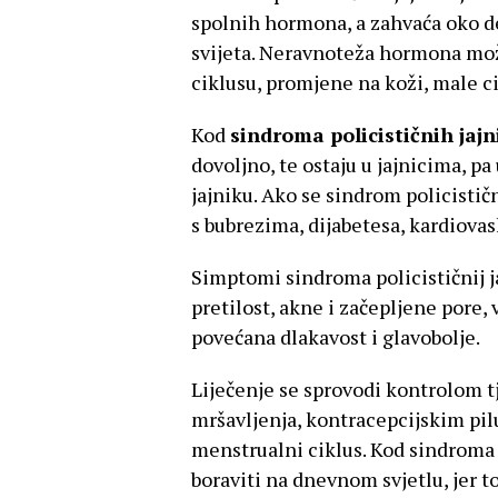
spolnih hormona, a zahvaća oko d
svijeta. Neravnoteža hormona mo
ciklusu, promjene na koži, male ci
Kod
sindroma policističnih jajn
dovoljno, te ostaju u jajnicima, pa 
jajniku. Ako se sindrom policistič
s bubrezima, dijabetesa, kardiovas
Simptomi sindroma policističnij ja
pretilost, akne i začepljene pore, 
povećana dlakavost i glavobolje.
Liječenje se sprovodi kontrolom tj
mršavljenja, kontracepcijskim pi
menstrualni ciklus. Kod sindroma p
boraviti na dnevnom svjetlu, jer 