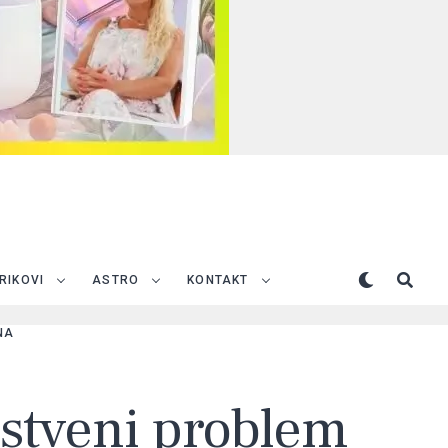
TRIKOVI
ASTRO
KONTAKT
NA
vstveni problem