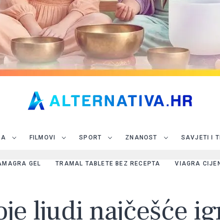
JA
FILMOVI
SPORT
ZNANOST
SAVJETI I 
AMAGRA GEL
TRAMAL TABLETE BEZ RECEPTA
VIAGRA CIJE
e ljudi najčešće ign