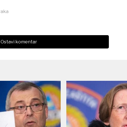
raka
Ostavi komentar