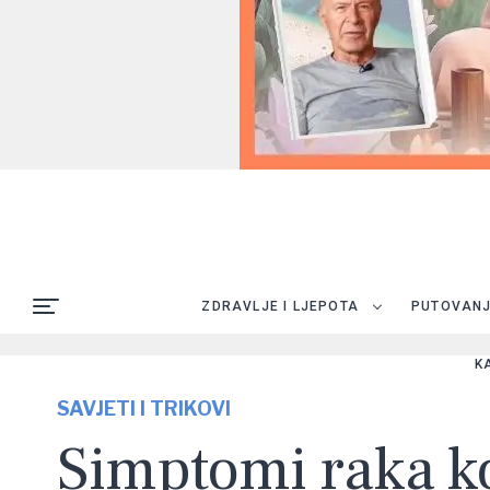
ZDRAVLJE I LJEPOTA
PUTOVAN
K
SAVJETI I TRIKOVI
Simptomi raka koj