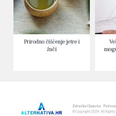
Prirodno čišćenje jetre i
Vel
žuči
mogu
Zdravlje i ljepota
Putova
© Copyright 2024, All Rights