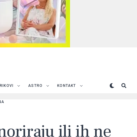
TRIKOVI
ASTRO
KONTAKT
NA
oriraju ili ih ne