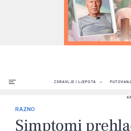
ZDRAVLJE I LJEPOTA
PUTOVAN
K
RAZNO
Simptomi prehla