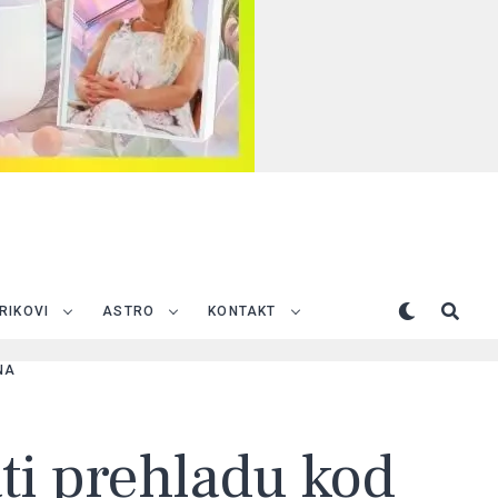
TRIKOVI
ASTRO
KONTAKT
NA
ti prehladu kod