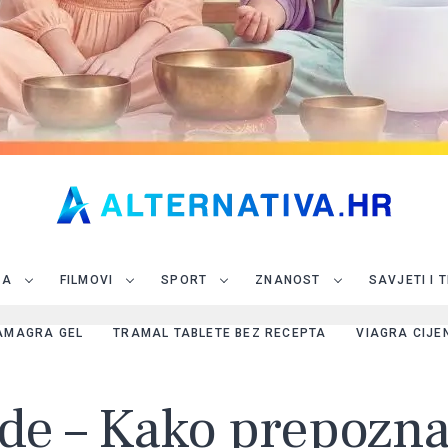
JA
FILMOVI
SPORT
ZNANOST
SAVJETI I 
AMAGRA GEL
TRAMAL TABLETE BEZ RECEPTA
VIAGRA CIJE
de – Kako prepozna