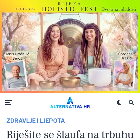
ZDRAVLJE I LJEPOTA
Riješite se šlaufa na trbuhu