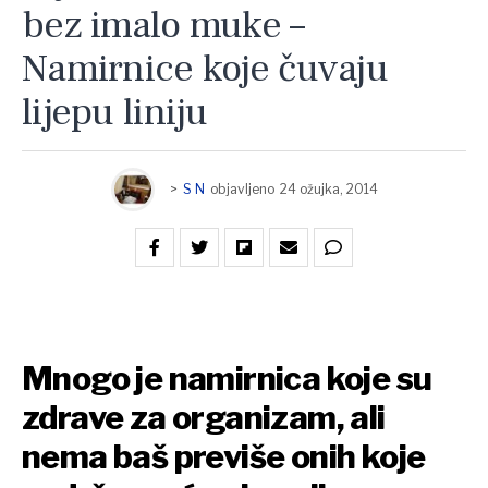
bez imalo muke –
Namirnice koje čuvaju
lijepu liniju
>
S N
objavljeno
24 ožujka, 2014
Mnogo je namirnica koje su
zdrave za organizam, ali
nema baš previše onih koje