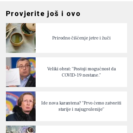
Provjerite još i ovo
Prirodno čišćenje jetre i žuči
Veliki obrat: “Postoji mogućnost da
COVID-19 nestane.”
Ide nova karantena? “Prvo ćemo zatvoriti
starije i najugroženije”