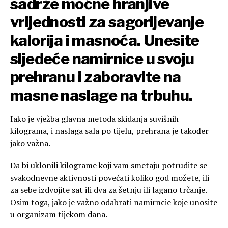
sadrže moćne hranjive
vrijednosti za sagorijevanje
kalorija i masnoća. Unesite
sljedeće namirnice u svoju
prehranu i zaboravite na
masne naslage na trbuhu.
Iako je vježba glavna metoda skidanja suvišnih
kilograma, i naslaga sala po tijelu, prehrana je također
jako važna.
Da bi uklonili kilograme koji vam smetaju potrudite se
svakodnevne aktivnosti povećati koliko god možete, ili
za sebe izdvojite sat ili dva za šetnju ili lagano trčanje.
Osim toga, jako je važno odabrati namirncie koje unosite
u organizam tijekom dana.