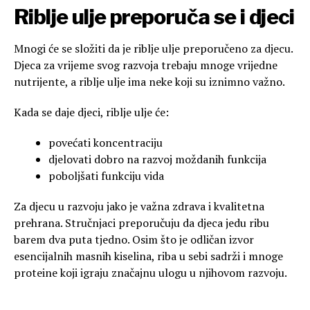
Riblje ulje preporuča se i djeci
Mnogi će se složiti da je riblje ulje preporučeno za djecu.
Djeca za vrijeme svog razvoja trebaju mnoge vrijedne
nutrijente, a riblje ulje ima neke koji su iznimno važno.
Kada se daje djeci, riblje ulje će:
povećati koncentraciju
djelovati dobro na razvoj moždanih funkcija
poboljšati funkciju vida
Za djecu u razvoju jako je važna zdrava i kvalitetna
prehrana. Stručnjaci preporučuju da djeca jedu ribu
barem dva puta tjedno. Osim što je odličan izvor
esencijalnih masnih kiselina, riba u sebi sadrži i mnoge
proteine koji igraju značajnu ulogu u njihovom razvoju.