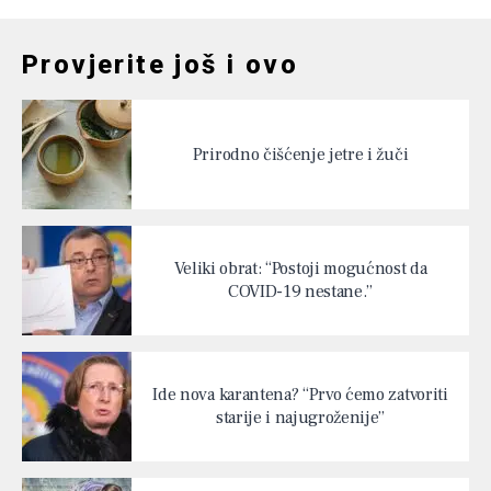
Provjerite još i ovo
Prirodno čišćenje jetre i žuči
Veliki obrat: “Postoji mogućnost da
COVID-19 nestane.”
Ide nova karantena? “Prvo ćemo zatvoriti
starije i najugroženije”