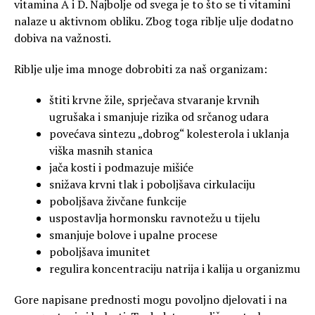
vitamina A i D. Najbolje od svega je to što se ti vitamini
nalaze u aktivnom obliku. Zbog toga riblje ulje dodatno
dobiva na važnosti.
Riblje ulje ima mnoge dobrobiti za naš organizam:
štiti krvne žile, sprječava stvaranje krvnih
ugrušaka i smanjuje rizika od srčanog udara
povećava sintezu „dobrog“ kolesterola i uklanja
viška masnih stanica
jača kosti i podmazuje mišiće
snižava krvni tlak i poboljšava cirkulaciju
poboljšava živčane funkcije
uspostavlja hormonsku ravnotežu u tijelu
smanjuje bolove i upalne procese
poboljšava imunitet
regulira koncentraciju natrija i kalija u organizmu
Gore napisane prednosti mogu povoljno djelovati i na