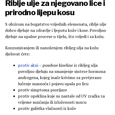
Riblje ulje za njegovano lice i
prirodno lijepu kosu
S obzirom na bogatstvo vrijednih elemenata, riblje ulje
dobro djeluje na zdravlje i ljepotu kože i kose. Povoljno
djeluje na upalne procese u tijelu, što vrijedi i za kožu.
Konzumiranjem ili nanošenjem ribljeg ulja na kožu
djelovat ćete:
protiv akni
– posebne kiseline iz ribljeg ulja
povoljno djeluju na smanjenje sinteze hormona
androgena, kojeg inače krivimo za pretjerano
lučenje masnoća i pojavu upala po licu
protiv simptoma psorijaze
protiv opeklina koje su nastale od UV zračka za
vrijeme sunčanja ili izloženosti suncu
protiv gubitka vlažnosti iz kože