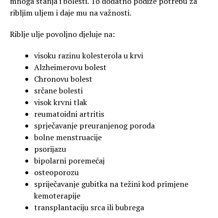
mnoga stanja i bolesti. To dodatno podiže potrebu za
ribljim uljem i daje mu na važnosti.
Riblje ulje povoljno djeluje na:
visoku razinu kolesterola u krvi
Alzheimerovu bolest
Chronovu bolest
srčane bolesti
visok krvni tlak
reumatoidni artritis
sprječavanje preuranjenog poroda
bolne menstruacije
psorijazu
bipolarni poremećaj
osteoporozu
spriječavanje gubitka na težini kod primjene
kemoterapije
transplantaciju srca ili bubrega