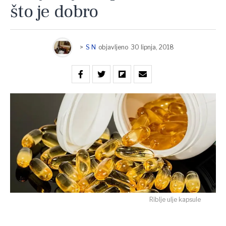
što je dobro
>
S N
objavljeno
30 lipnja, 2018
Riblje ulje kapsule