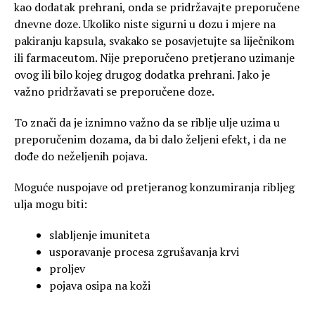
kao dodatak prehrani, onda se pridržavajte preporučene
dnevne doze. Ukoliko niste sigurni u dozu i mjere na
pakiranju kapsula, svakako se posavjetujte sa liječnikom
ili farmaceutom. Nije preporučeno pretjerano uzimanje
ovog ili bilo kojeg drugog dodatka prehrani. Jako je
važno pridržavati se preporučene doze.
To znači da je iznimno važno da se riblje ulje uzima u
preporučenim dozama, da bi dalo željeni efekt, i da ne
dođe do neželjenih pojava.
Moguće nuspojave od pretjeranog konzumiranja ribljeg
ulja mogu biti:
slabljenje imuniteta
usporavanje procesa zgrušavanja krvi
proljev
pojava osipa na koži