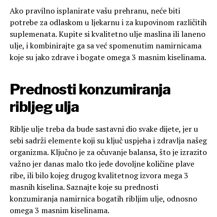
Ako pravilno isplanirate vašu prehranu, neće biti
potrebe za odlaskom u ljekarnu i za kupovinom različitih
suplemenata. Kupite si kvalitetno ulje maslina ili laneno
ulje, i kombinirajte ga sa već spomenutim namirnicama
koje su jako zdrave i bogate omega 3 masnim kiselinama.
Prednosti konzumiranja
ribljeg ulja
Riblje ulje treba da bude sastavni dio svake dijete, jer u
sebi sadrži elemente koji su ključ uspjeha i zdravlja našeg
organizma. Ključno je za očuvanje balansa, što je izrazito
važno jer danas malo tko jede dovoljne količine plave
ribe, ili bilo kojeg drugog kvalitetnog izvora mega 3
masnih kiselina. Saznajte koje su prednosti
konzumiranja namirnica bogatih ribljim ulje, odnosno
omega 3 masnim kiselinama.