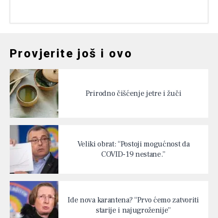
Provjerite još i ovo
Prirodno čišćenje jetre i žuči
Veliki obrat: “Postoji mogućnost da
COVID-19 nestane.”
Ide nova karantena? “Prvo ćemo zatvoriti
starije i najugroženije”