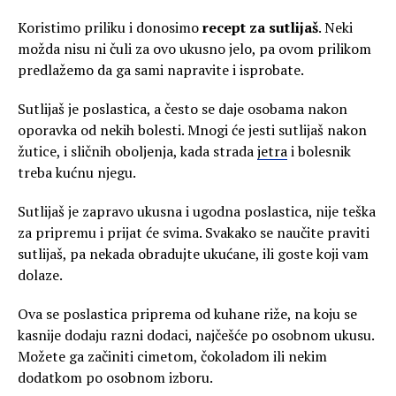
Koristimo priliku i donosimo
recept za sutlijaš
. Neki
možda nisu ni čuli za ovo ukusno jelo, pa ovom prilikom
predlažemo da ga sami napravite i isprobate.
Sutlijaš je poslastica, a često se daje osobama nakon
oporavka od nekih bolesti. Mnogi će jesti sutlijaš nakon
žutice, i sličnih oboljenja, kada strada
jetra
i bolesnik
treba kućnu njegu.
Sutlijaš je zapravo ukusna i ugodna poslastica, nije teška
za pripremu i prijat će svima. Svakako se naučite praviti
sutlijaš, pa nekada obradujte ukućane, ili goste koji vam
dolaze.
Ova se poslastica priprema od kuhane riže, na koju se
kasnije dodaju razni dodaci, najčešće po osobnom ukusu.
Možete ga začiniti cimetom, čokoladom ili nekim
dodatkom po osobnom izboru.