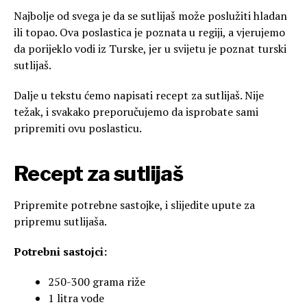
Najbolje od svega je da se sutlijaš može poslužiti hladan
ili topao. Ova poslastica je poznata u regiji, a vjerujemo
da porijeklo vodi iz Turske, jer u svijetu je poznat turski
sutlijaš.
Dalje u tekstu ćemo napisati recept za sutlijaš. Nije
težak, i svakako preporučujemo da isprobate sami
pripremiti ovu poslasticu.
Recept za sutlijaš
Pripremite potrebne sastojke, i slijedite upute za
pripremu sutlijaša.
Potrebni sastojci:
250-300 grama riže
1 litra vode