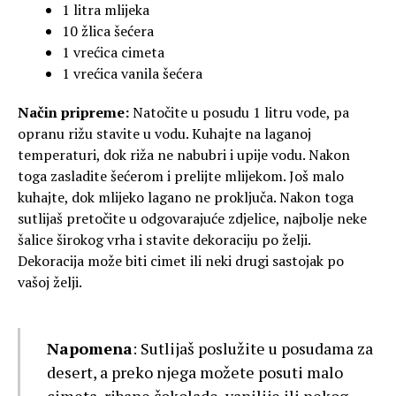
1 litra mlijeka
10 žlica šećera
1 vrećica cimeta
1 vrećica vanila šećera
Način pripreme:
Natočite u posudu 1 litru vode, pa
opranu rižu stavite u vodu. Kuhajte na laganoj
temperaturi, dok riža ne nabubri i upije vodu. Nakon
toga zasladite šećerom i prelijte mlijekom. Još malo
kuhajte, dok mlijeko lagano ne proključa. Nakon toga
sutlijaš pretočite u odgovarajuće zdjelice, najbolje neke
šalice širokog vrha i stavite dekoraciju po želji.
Dekoracija može biti cimet ili neki drugi sastojak po
vašoj želji.
Napomena
: Sutlijaš poslužite u posudama za
desert, a preko njega možete posuti malo