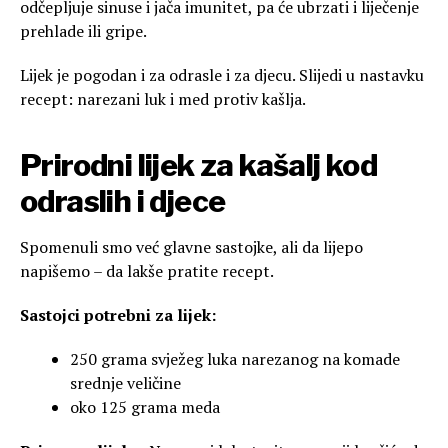
odčepljuje sinuse i jača imunitet, pa će ubrzati i liječenje
prehlade ili gripe.
Lijek je pogodan i za odrasle i za djecu. Slijedi u nastavku
recept: narezani luk i med protiv kašlja.
Prirodni lijek za kašalj kod
odraslih i djece
Spomenuli smo već glavne sastojke, ali da lijepo
napišemo – da lakše pratite recept.
Sastojci potrebni za lijek:
250 grama svježeg luka narezanog na komade
srednje veličine
oko 125 grama meda