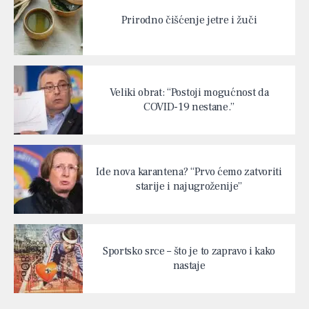
Prirodno čišćenje jetre i žuči
Veliki obrat: “Postoji mogućnost da
COVID-19 nestane.”
Ide nova karantena? “Prvo ćemo zatvoriti
starije i najugroženije”
Sportsko srce – što je to zapravo i kako
nastaje