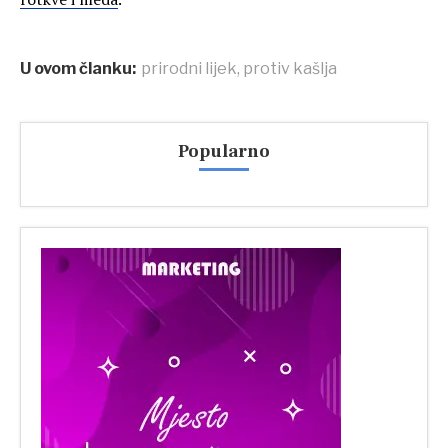
U ovom članku:
prirodni lijek
,
protiv kašlja
Popularno