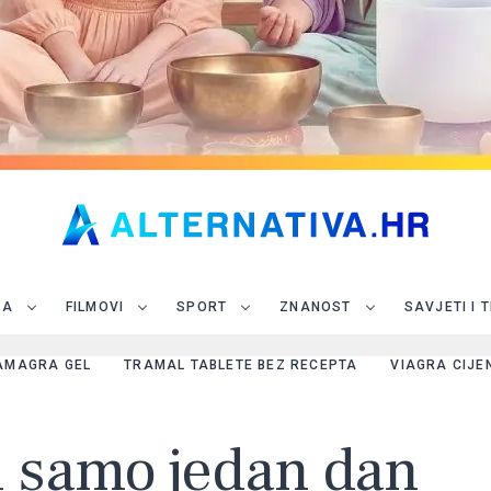
JA
FILMOVI
SPORT
ZNANOST
SAVJETI I 
AMAGRA GEL
TRAMAL TABLETE BEZ RECEPTA
VIAGRA CIJE
u samo jedan dan