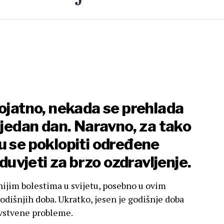
rojatno, nekada se prehlada
 jedan dan. Naravno, za tako
u se poklopiti određene
eduvjeti za brzo ozdravljenje.
ijim bolestima u svijetu, posebno u ovim
dišnjih doba. Ukratko, jesen je godišnje doba
vstvene probleme.