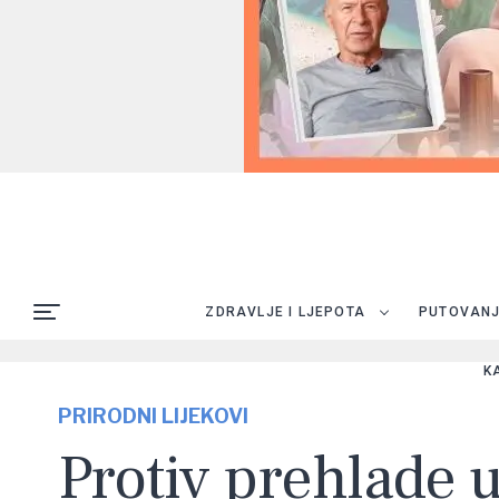
ZDRAVLJE I LJEPOTA
PUTOVAN
K
PRIRODNI LIJEKOVI
Protiv prehlade 