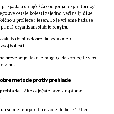
ripa spadaju u najčešća oboljenja respiratornog
nego sve ostale bolesti zajedno. Većina ljudi se
bično u proljeće i jesen. To je vrijeme kada se
 pa naš organizam slabije reagira.
i svakako bi bilo dobro da poduzmete
zvoj bolesti.
a prevencije, lako je moguće da spriječite veći
ganizmu.
dobre metode protiv prehlade
 prehlade
– Ako osjećate prve simptome
.
e do sobne temperature vode dodajte 1 žlicu