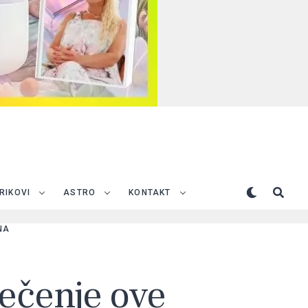
TRIKOVI
ASTRO
KONTAKT
NA
iječenje ove