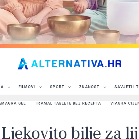
JA
FILMOVI
SPORT
ZNANOST
SAVJETI I 
AMAGRA GEL
TRAMAL TABLETE BEZ RECEPTA
VIAGRA CIJE
Ljekovito bilje za l