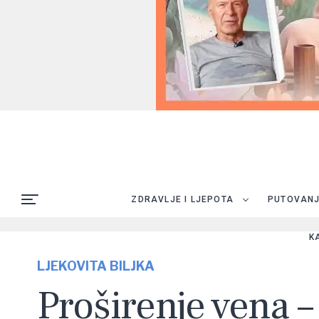
ZDRAVLJE I LJEPOTA
PUTOVAN
K
LJEKOVITA BILJKA
Proširenje vena – 