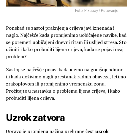
Foto: Pixabay / Putovanje
Ponekad se zastoj pražnjenja crijeva javi iznenada i
naglo. Najčešće kada promijenimo uobičajene navike, kad
se poremeti uobičajeni dnevni ritam ili uslijed stresa. Što
učiniti i kako probuditi lijena crijeva, kada se pojavi ovaj
problem?
Zastoj se najčešće pojavi kada idemo na godišnji odmor
ili kada doživimo nagli prestanak radnih obaveza, letimo
zrakoplovom ili promijenimo vremensku zonu.
Pročitajte u nastavku o problemu lijena crijeva, i kako
probuditi lijena crijeva.
Uzrok zatvora
Upravo je promjena načina prehrane čest
uzrok