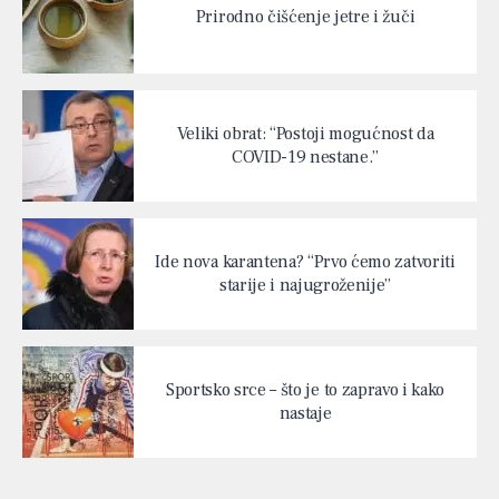
Prirodno čišćenje jetre i žuči
Veliki obrat: “Postoji mogućnost da
COVID-19 nestane.”
Ide nova karantena? “Prvo ćemo zatvoriti
starije i najugroženije”
Sportsko srce – što je to zapravo i kako
nastaje