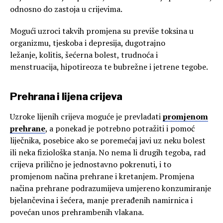
odnosno do zastoja u crijevima.
Mogući uzroci takvih promjena su previše toksina u
organizmu, tjeskoba i depresija, dugotrajno
ležanje, kolitis, šećerna bolest, trudnoća i
menstruacija, hipotireoza te bubrežne i jetrene tegobe.
Prehrana i lijena crijeva
Uzroke lijenih crijeva moguće je prevladati
promjenom
prehrane
, a ponekad je potrebno potražiti i pomoć
liječnika, posebice ako se poremećaj javi uz neku bolest
ili neka fiziološka stanja. No nema li drugih tegoba, rad
crijeva prilično je jednostavno pokrenuti, i to
promjenom načina prehrane i kretanjem. Promjena
načina prehrane podrazumijeva umjereno konzumiranje
bjelančevina i šećera, manje prerađenih namirnica i
povećan unos prehrambenih vlakana.