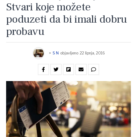
Stvari koje možete
poduzeti da bi imali dobru
probavu
>
S N
objavljeno
22 lipnja, 2016