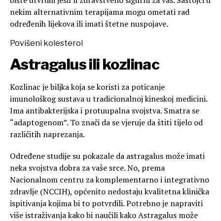
nekim alternativnim terapijama mogu ometati rad
određenih lijekova ili imati štetne nuspojave.
Povišeni kolesterol
Astragalus ili kozlinac
Kozlinac je biljka koja se koristi za poticanje
imunološkog sustava u tradicionalnoj kineskoj medicini.
Ima antibakterijska i protuupalna svojstva. Smatra se
“adaptogenom”. To znači da se vjeruje da štiti tijelo od
različitih naprezanja.
Određene studije su pokazale da astragalus može imati
neka svojstva dobra za vaše srce. No, prema
Nacionalnom centru za komplementarno i integrativno
zdravlje (NCCIH), općenito nedostaju kvalitetna klinička
ispitivanja kojima bi to potvrdili. Potrebno je napraviti
više istraživanja kako bi naučili kako Astragalus može