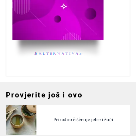
Provjerite još i ovo
Prirodno čišćenje jetre i žuči