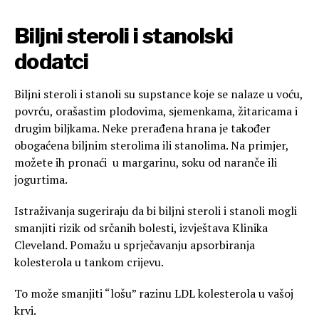
Biljni steroli i stanolski
dodatci
Biljni steroli i stanoli su supstance koje se nalaze u voću,
povrću, orašastim plodovima, sjemenkama, žitaricama i
drugim biljkama. Neke prerađena hrana je također
obogaćena biljnim sterolima ili stanolima. Na primjer,
možete ih pronaći u margarinu, soku od naranče ili
jogurtima.
Istraživanja sugeriraju da bi biljni steroli i stanoli mogli
smanjiti rizik od srčanih bolesti, izvještava Klinika
Cleveland. Pomažu u sprječavanju apsorbiranja
kolesterola u tankom crijevu.
To može smanjiti “lošu” razinu LDL kolesterola u vašoj
krvi.