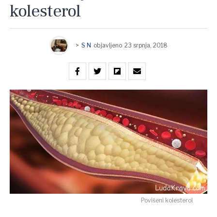
kolesterol
>
S N
objavljeno
23 srpnja, 2018
Povišeni kolesterol