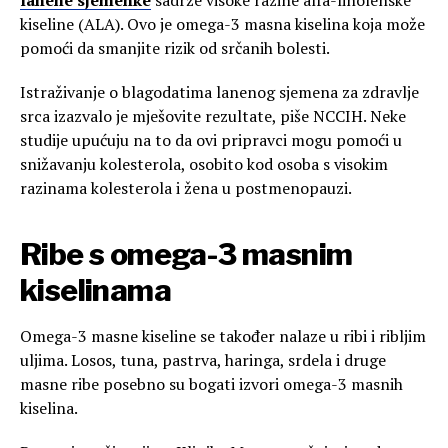
kiseline (ALA). Ovo je omega-3 masna kiselina koja može
pomoći da smanjite rizik od srčanih bolesti.
Istraživanje o blagodatima lanenog sjemena za zdravlje
srca izazvalo je mješovite rezultate, piše NCCIH. Neke
studije upućuju na to da ovi pripravci mogu pomoći u
snižavanju kolesterola, osobito kod osoba s visokim
razinama kolesterola i žena u postmenopauzi.
Ribe s omega-3 masnim
kiselinama
Omega-3 masne kiseline se također nalaze u ribi i ribljim
uljima. Losos, tuna, pastrva, haringa, srdela i druge
masne ribe posebno su bogati izvori omega-3 masnih
kiselina.