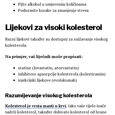
Pijte alkohol u umjerenim količinama
Poduzmite korake za smanjenje stresa
Lijekovi za visoki kolesterol
Razni lijekovi također su dostupni za snižavanje visokog
kolesterola.
Na primjer, vaš liječnik može propisati:
statine (lovastatin, atorvastatin)
inhibitore apsorpcije kolesterola (kolestiramin)
injekcijski lijekove (evolokumab)
Razumijevanje visokog kolesterola
Kolesterol je vrsta masti u krvi
. Iako vaše tijelo inače
sadrži kolesterol, također dobivate kolesterol od hrane