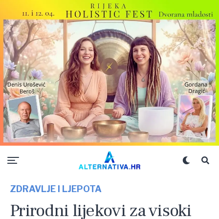
ZDRAVLJE I LJEPOTA
Prirodni lijekovi za visoki