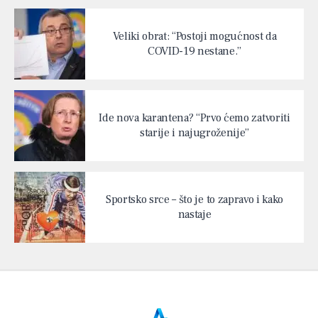
Veliki obrat: “Postoji mogućnost da
COVID-19 nestane.”
Ide nova karantena? “Prvo ćemo zatvoriti
starije i najugroženije”
Sportsko srce – što je to zapravo i kako
nastaje