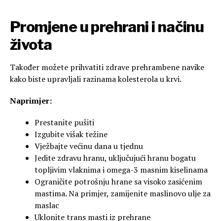
Promjene u prehrani i načinu
života
Također možete prihvatiti zdrave prehrambene navike
kako biste upravljali razinama kolesterola u krvi.
Naprimjer:
Prestanite pušiti
Izgubite višak težine
Vježbajte većinu dana u tjednu
Jedite zdravu hranu, uključujući hranu bogatu
topljivim vlaknima i omega-3 masnim kiselinama
Ograničite potrošnju hrane sa visoko zasićenim
mastima. Na primjer, zamijenite maslinovo ulje za
maslac
Uklonite trans masti iz prehrane