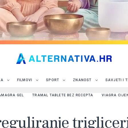
JA
FILMOVI
SPORT
ZNANOST
SAVJETI I 
AMAGRA GEL
TRAMAL TABLETE BEZ RECEPTA
VIAGRA CIJE
reguliranje triglicer