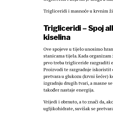
Trigliceridi i masnoće u krvnim ž
Trigliceridi – Spoj a
kiselina
Ove spojeve u tijelo unosimo hran
stanicama tijela. Kada organizam ž
prvo treba trigliceride razgraditi
Proizvodi te razgradnje iskoristit
pretvara u glukozu (krvni šećer) ko
izgradnju drugih tvari, a masne se
također nastaje energija.
Vrijedi i obrnuto, a to znači da, 
ugljikohidrate, suvišak se pretvara