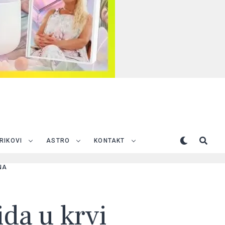
TRIKOVI
ASTRO
KONTAKT
NA
ida u krvi