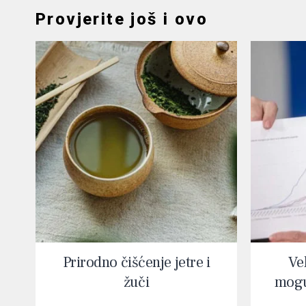
Provjerite još i ovo
Prirodno čišćenje jetre i
Vel
žuči
mogu