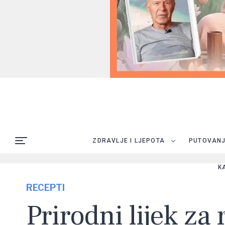
ZDRAVLJE I LJEPOTA
PUTOVAN
K
RECEPTI
Prirodni lijek za 