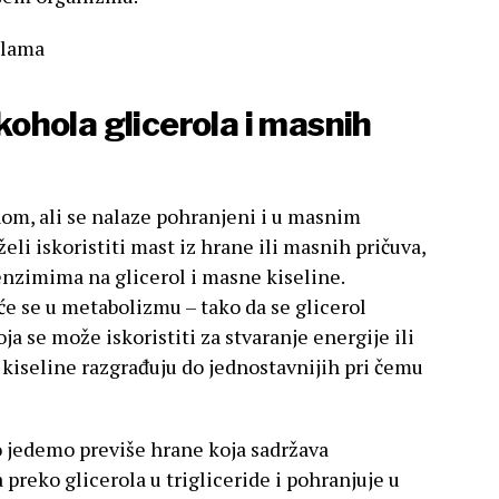
ilama
lkohola glicerola i masnih
om, ali se nalaze pohranjeni i u masnim
eli iskoristiti mast iz hrane ili masnih pričuva,
 enzimima na glicerol i masne kiseline.
 će se u metabolizmu – tako da se glicerol
ja se može iskoristiti za stvaranje energije ili
 kiseline razgrađuju do jednostavnijih pri čemu
ako jedemo previše hrane koja sadržava
 preko glicerola u trigliceride i pohranjuje u