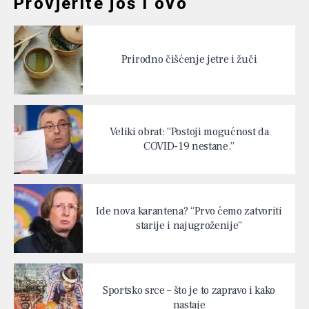
Provjerite još i ovo
Prirodno čišćenje jetre i žuči
Veliki obrat: “Postoji mogućnost da
COVID-19 nestane.”
Ide nova karantena? “Prvo ćemo zatvoriti
starije i najugroženije”
Sportsko srce – što je to zapravo i kako
nastaje