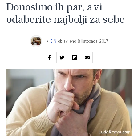
Donosimo ih par, a vi
odaberite najbolji za sebe
>
S N
objavljeno
8 listopada, 2017