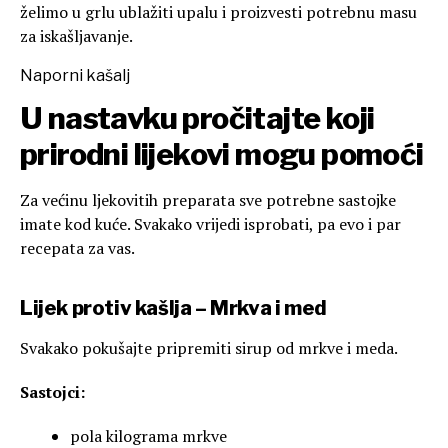
želimo u grlu ublažiti upalu i proizvesti potrebnu masu
za iskašljavanje.
Naporni kašalj
U nastavku pročitajte koji
prirodni lijekovi mogu pomoći
Za većinu ljekovitih preparata sve potrebne sastojke
imate kod kuće. Svakako vrijedi isprobati, pa evo i par
recepata za vas.
Lijek protiv kašlja – Mrkva i med
Svakako pokušajte pripremiti sirup od mrkve i meda.
Sastojci:
pola kilograma mrkve