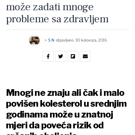
može zadati mnoge
probleme sa zdravljem
>
S N
objavljeno
30 kolovoza, 2016
Mnogi ne znaju ali čak i malo
povišen kolesterol u srednjim
godinama može u znatnoj
mjeri da poveća rizik od