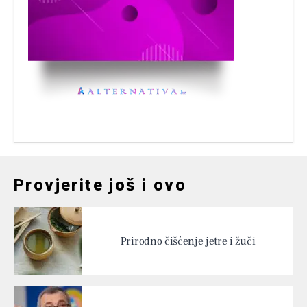
Provjerite još i ovo
Prirodno čišćenje jetre i žuči