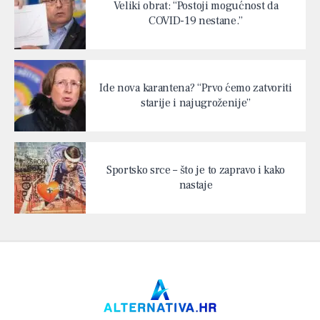
Veliki obrat: “Postoji mogućnost da
COVID-19 nestane.”
Ide nova karantena? “Prvo ćemo zatvoriti
starije i najugroženije”
Sportsko srce – što je to zapravo i kako
nastaje