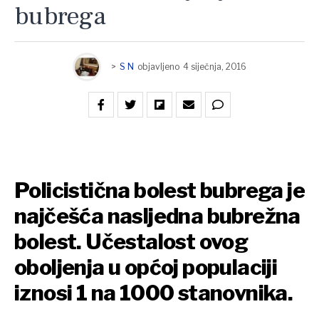
bubrega
>
S N
objavljeno
4 siječnja, 2016
Policistična bolest bubrega je
najčešća nasljedna bubrežna
bolest. Učestalost ovog
oboljenja u općoj populaciji
iznosi 1 na 1000 stanovnika.