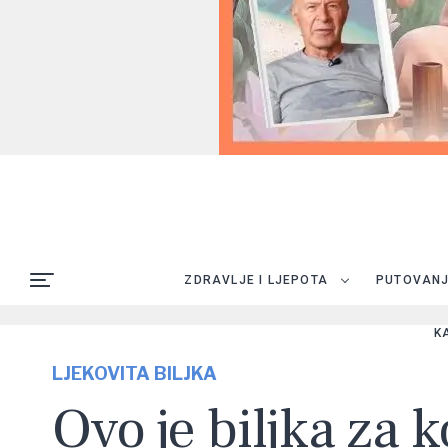
ZDRAVLJE I LJEPOTA
PUTOVAN
K
LJEKOVITA BILJKA
Ovo je biljka za