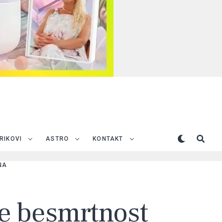
TRIKOVI
ASTRO
KONTAKT
NA
je besmrtnost