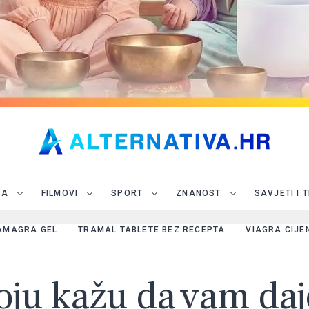
JA
FILMOVI
SPORT
ZNANOST
SAVJETI I 
AMAGRA GEL
TRAMAL TABLETE BEZ RECEPTA
VIAGRA CIJE
 koju kažu da vam da