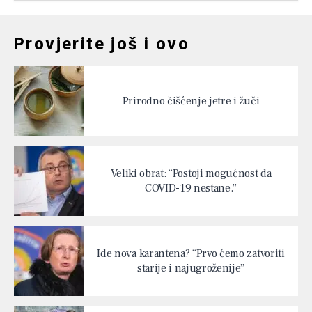
Provjerite još i ovo
Prirodno čišćenje jetre i žuči
Veliki obrat: “Postoji mogućnost da
COVID-19 nestane.”
Ide nova karantena? “Prvo ćemo zatvoriti
starije i najugroženije”