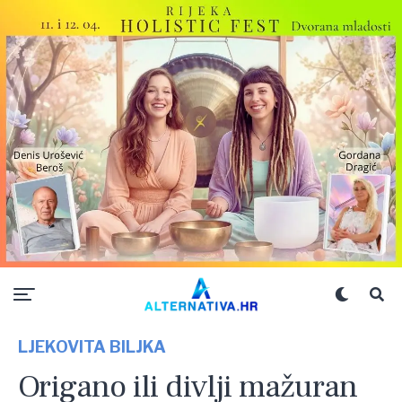
LJEKOVITA BILJKA
Origano ili divlji mažuran