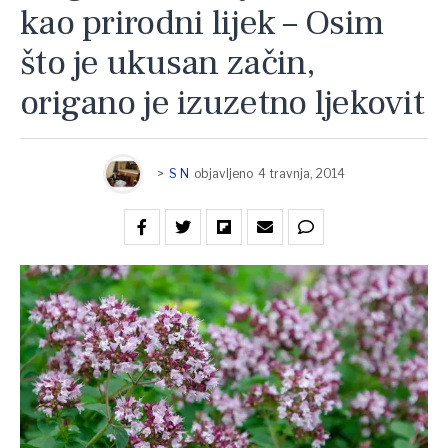
kao prirodni lijek – Osim
što je ukusan začin,
origano je izuzetno ljekovit
>
S N
objavljeno
4 travnja, 2014