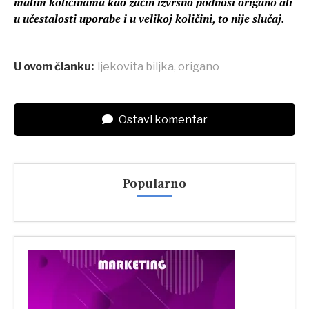
malim količinama kao začin izvrsno podnosi origano ali
u učestalosti uporabe i u velikoj količini, to nije slučaj.
U ovom članku:
ljekovita biljka
,
origano
Ostavi komentar
Popularno