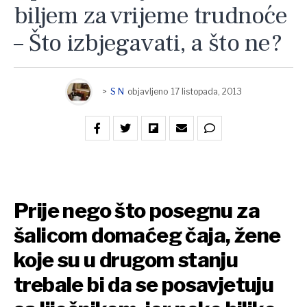
biljem za vrijeme trudnoće
– Što izbjegavati, a što ne?
>
S N
objavljeno
17 listopada, 2013
Prije nego što posegnu za
šalicom domaćeg čaja, žene
koje su u drugom stanju
trebale bi da se posavjetuju