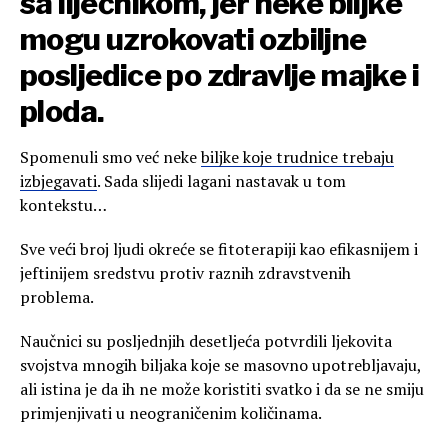
sa liječnikom, jer neke biljke
mogu uzrokovati ozbiljne
posljedice po zdravlje majke i
ploda.
Spomenuli smo već neke
biljke koje trudnice trebaju
izbjegavati
. Sada slijedi lagani nastavak u tom
kontekstu…
Sve veći broj ljudi okreće se fitoterapiji kao efikasnijem i
jeftinijem sredstvu protiv raznih zdravstvenih
problema.
Naučnici su posljednjih desetljeća potvrdili ljekovita
svojstva mnogih biljaka koje se masovno upotrebljavaju,
ali istina je da ih ne može koristiti svatko i da se ne smiju
primjenjivati u neograničenim količinama.