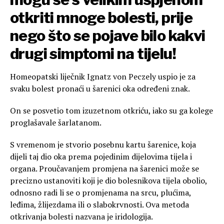
otkriti mnoge bolesti, prije
nego što se pojave bilo kakvi
drugi simptomi na tijelu!
Homeopatski liječnik Ignatz von Peczely uspio je za
svaku bolest pronaći u šarenici oka određeni znak.
On se posvetio tom izuzetnom otkriću, iako su ga kolege
proglašavale šarlatanom.
S vremenom je stvorio posebnu kartu šarenice, koja
dijeli taj dio oka prema pojedinim dijelovima tijela i
organa. Proučavanjem promjena na šarenici može se
precizno ustanoviti koji je dio bolesnikova tijela obolio,
odnosno radi li se o promjenama na srcu, plućima,
leđima, žlijezdama ili o slabokrvnosti. Ova metoda
otkrivanja bolesti nazvana je iridologija.