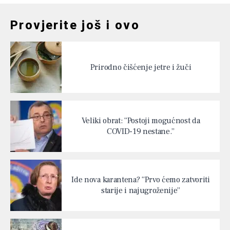
Provjerite još i ovo
Prirodno čišćenje jetre i žuči
Veliki obrat: “Postoji mogućnost da
COVID-19 nestane.”
Ide nova karantena? “Prvo ćemo zatvoriti
starije i najugroženije”