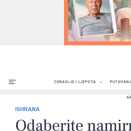
ZDRAVLJE I LJEPOTA
PUTOVAN
K
ISHRANA
Odaberite namir