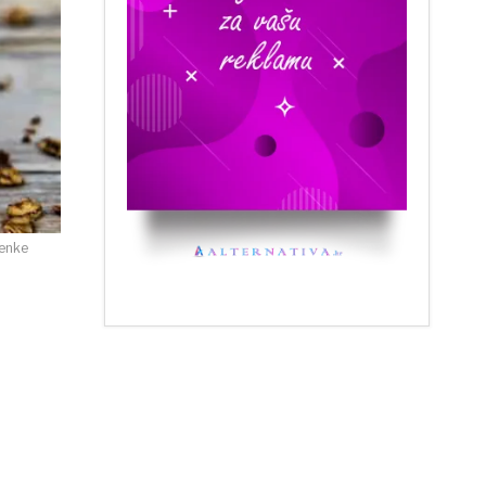
menke