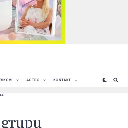
TRIKOVI
ASTRO
KONTAKT
NA
 grupu