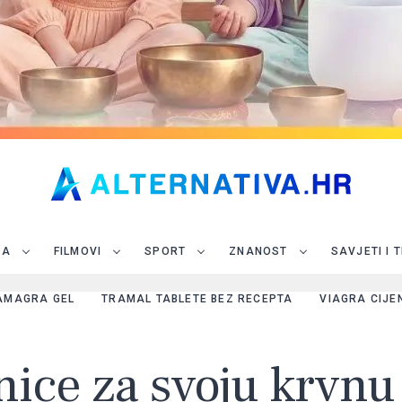
JA
FILMOVI
SPORT
ZNANOST
SAVJETI I 
AMAGRA GEL
TRAMAL TABLETE BEZ RECEPTA
VIAGRA CIJE
nice za svoju krvnu