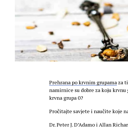
Prehrana po krvnim grupama
za ti
namirnice su dobre za koju krvnu 
krvna grupa 0?
Pročitajte savjete i naučite koje 
Dr. Peter J. D’Adamo i Allan Richa