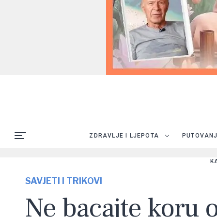
ZDRAVLJE I LJEPOTA
PUTOVAN
K
SAVJETI I TRIKOVI
Ne bacajte koru o