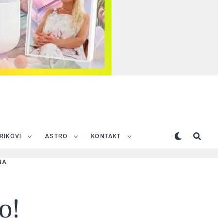
TRIKOVI
ASTRO
KONTAKT
NA
o!