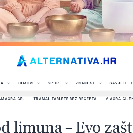
JA
FILMOVI
SPORT
ZNANOST
SAVJETI I 
AMAGRA GEL
TRAMAL TABLETE BEZ RECEPTA
VIAGRA CIJE
d limuna – Evo zašt