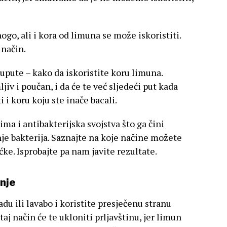
go, ali i kora od limuna se može iskoristiti.
 način.
upute – kako da iskoristite koru limuna.
iv i poučan, i da će te već sljedeći put kada
i i koru koju ste inače bacali.
ma i antibakterijska svojstva što ga čini
e bakterija. Saznajte na koje načine možete
ćke. Isprobajte pa nam javite rezultate.
enje
u ili lavabo i koristite presječenu stranu
taj način će te ukloniti prljavštinu, jer limun