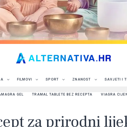
JA
FILMOVI
SPORT
ZNANOST
SAVJETI I 
AMAGRA GEL
TRAMAL TABLETE BEZ RECEPTA
VIAGRA CIJE
pt za prirodni lije