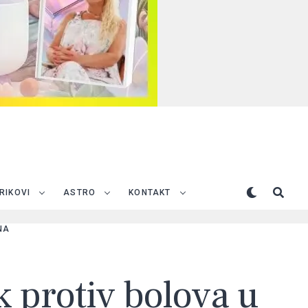
TRIKOVI
ASTRO
KONTAKT
NA
k protiv bolova u