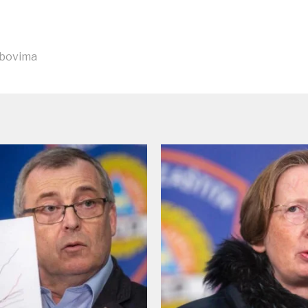
obovima