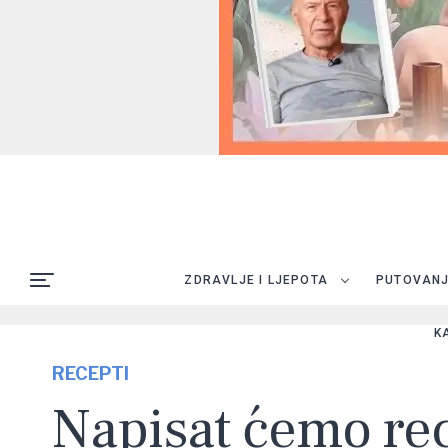
ZDRAVLJE I LJEPOTA
PUTOVAN
K
RECEPTI
Napisat ćemo rece