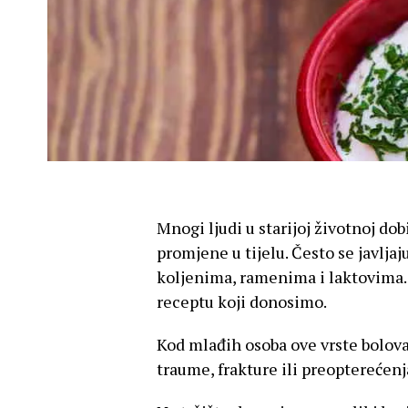
Mnogi ljudi u starijoj životnoj do
promjene u tijelu. Često se javljaj
koljenima, ramenima i laktovima. 
receptu koji donosimo.
Kod mlađih osoba ove vrste bolov
traume, frakture ili preopterećenj