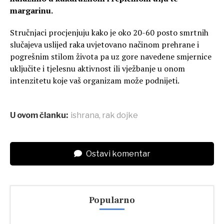
margarinu.
Stručnjaci procjenjuju kako je oko 20-60 posto smrtnih
slučajeva uslijed raka uvjetovano načinom prehrane i
pogrešnim stilom života pa uz gore navedene smjernice
uključite i tjelesnu aktivnost ili vježbanje u onom
intenzitetu koje vaš organizam može podnijeti.
U ovom članku:
ishrana
,
rak dojke
Ostavi komentar
Popularno