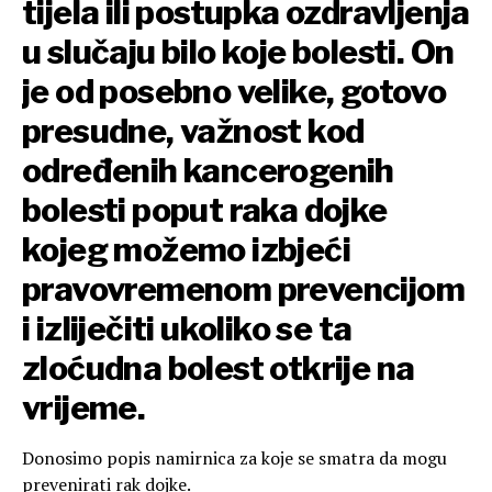
tijela ili postupka ozdravljenja
u slučaju bilo koje bolesti. On
je od posebno velike, gotovo
presudne, važnost kod
određenih kancerogenih
bolesti poput raka dojke
kojeg možemo izbjeći
pravovremenom prevencijom
i izliječiti ukoliko se ta
zloćudna bolest otkrije na
vrijeme.
Donosimo popis namirnica za koje se smatra da mogu
prevenirati rak dojke.