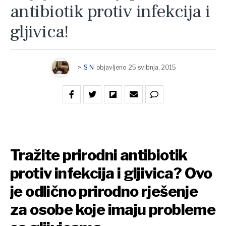
antibiotik protiv infekcija i
gljivica!
>
S N
objavljeno
25 svibnja, 2015
Tražite prirodni antibiotik
protiv infekcija i gljivica? Ovo
je odlično prirodno rješenje
za osobe koje imaju probleme