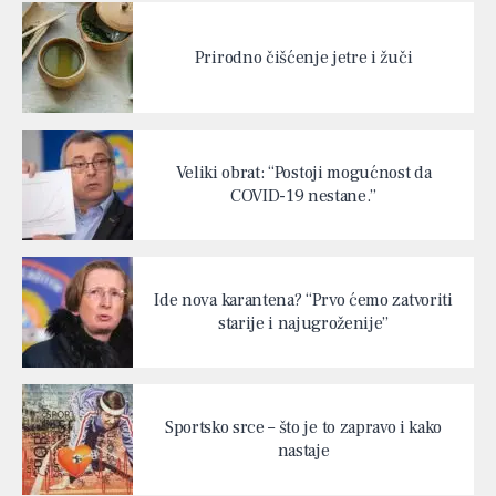
Prirodno čišćenje jetre i žuči
Veliki obrat: “Postoji mogućnost da
COVID-19 nestane.”
Ide nova karantena? “Prvo ćemo zatvoriti
starije i najugroženije”
Sportsko srce – što je to zapravo i kako
nastaje