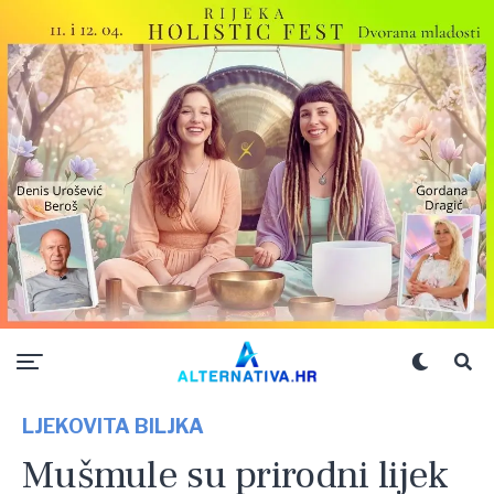
LJEKOVITA BILJKA
Mušmule su prirodni lijek