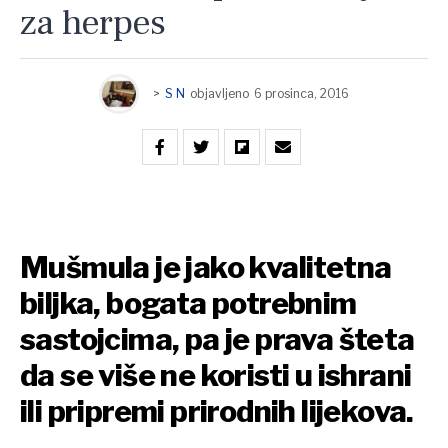
za herpes
>
S N
objavljeno
6 prosinca, 2016
Mušmula je jako kvalitetna
biljka, bogata potrebnim
sastojcima, pa je prava šteta
da se više ne koristi u ishrani
ili pripremi prirodnih lijekova.