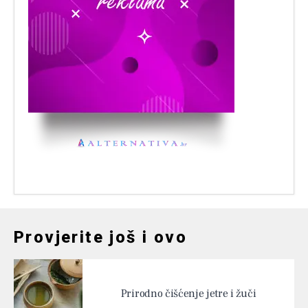
Provjerite još i ovo
Prirodno čišćenje jetre i žuči