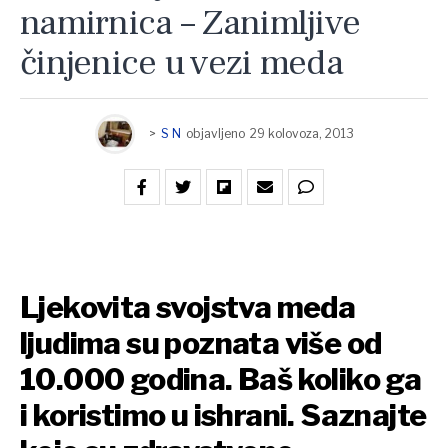
namirnica – Zanimljive
činjenice u vezi meda
>
S N
objavljeno
29 kolovoza, 2013
Ljekovita svojstva meda
ljudima su poznata više od
10.000 godina. Baš koliko ga
i koristimo u ishrani. Saznajte