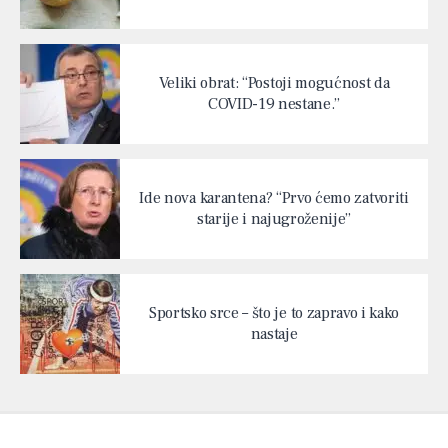
Veliki obrat: “Postoji mogućnost da
COVID-19 nestane.”
Ide nova karantena? “Prvo ćemo zatvoriti
starije i najugroženije”
Sportsko srce – što je to zapravo i kako
nastaje