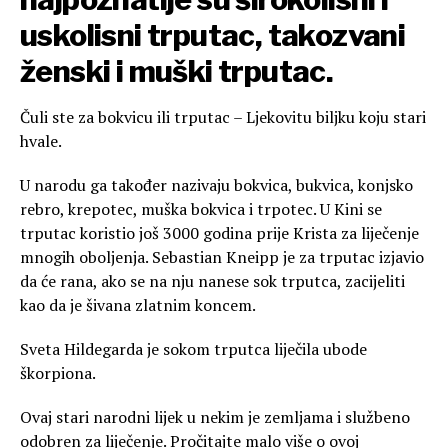
uskolisni trputac, takozvani
ženski i muški trputac.
Čuli ste za bokvicu ili trputac – Ljekovitu biljku koju stari
hvale.
U narodu ga također nazivaju bokvica, bukvica, konjsko
rebro, krepotec, muška bokvica i trpotec. U Kini se
trputac koristio još 3000 godina prije Krista za liječenje
mnogih oboljenja. Sebastian Kneipp je za trputac izjavio
da će rana, ako se na nju nanese sok trputca, zacijeliti
kao da je šivana zlatnim koncem.
Sveta Hildegarda je sokom trputca liječila ubode
škorpiona.
Ovaj stari narodni lijek u nekim je zemljama i službeno
odobren za liječenje. Pročitajte malo više o ovoj