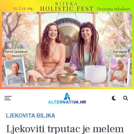
LJEKOVITA BILJKA
Ljekoviti trputac je melem