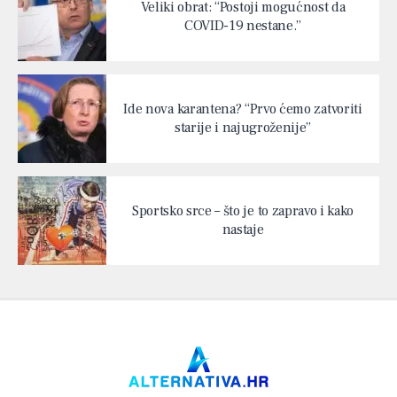
Veliki obrat: “Postoji mogućnost da
COVID-19 nestane.”
Ide nova karantena? “Prvo ćemo zatvoriti
starije i najugroženije”
Sportsko srce – što je to zapravo i kako
nastaje