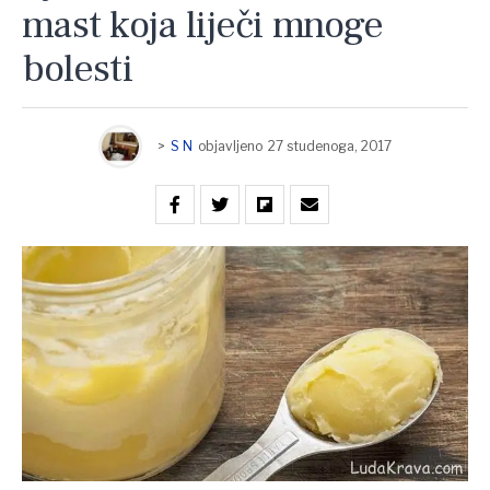
mast koja liječi mnoge
bolesti
>
S N
objavljeno
27 studenoga, 2017