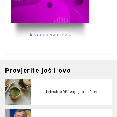
Provjerite još i ovo
Prirodno čišćenje jetre i žuči