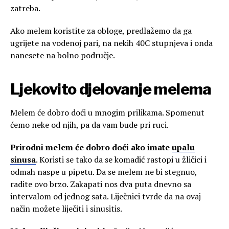
zatreba.
Ako melem koristite za obloge, predlažemo da ga
ugrijete na vodenoj pari, na nekih 40C stupnjeva i onda
nanesete na bolno područje.
Ljekovito djelovanje melema
Melem će dobro doći u mnogim prilikama. Spomenut
ćemo neke od njih, pa da vam bude pri ruci.
Prirodni melem će dobro doći ako imate
upalu
sinusa
. Koristi se tako da se komadić rastopi u žličici i
odmah naspe u pipetu. Da se melem ne bi stegnuo,
radite ovo brzo. Zakapati nos dva puta dnevno sa
intervalom od jednog sata. Liječnici tvrde da na ovaj
način možete liječiti i sinusitis.