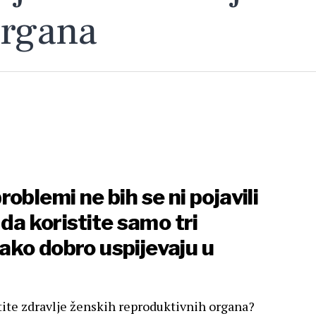
organa
oblemi ne bih se ni pojavili
li da koristite samo tri
 jako dobro uspijevaju u
 štite zdravlje ženskih reproduktivnih organa?