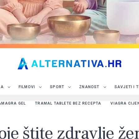
JA
FILMOVI
SPORT
ZNANOST
SAVJETI I 
AMAGRA GEL
TRAMAL TABLETE BEZ RECEPTA
VIAGRA CIJE
oje štite zdravlje ž