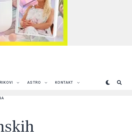
TRIKOVI
ASTRO
KONTAKT
NA
enskih