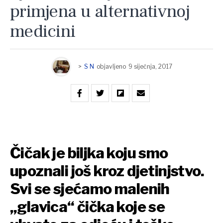
primjena u alternativnoj
medicini
>
S N
objavljeno
9 siječnja, 2017
Čičak je biljka koju smo
upoznali još kroz djetinjstvo.
Svi se sjećamo malenih
„glavica“ čička koje se