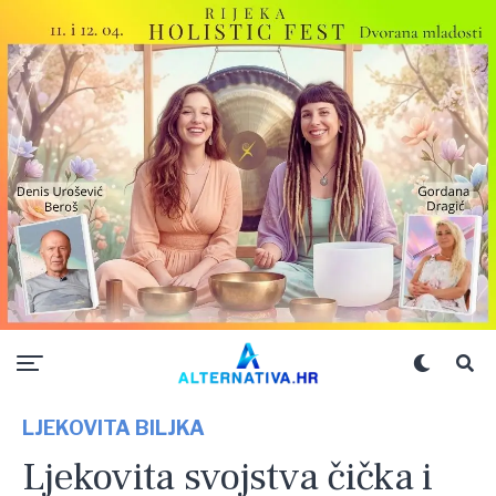
LJEKOVITA BILJKA
Ljekovita svojstva čička i