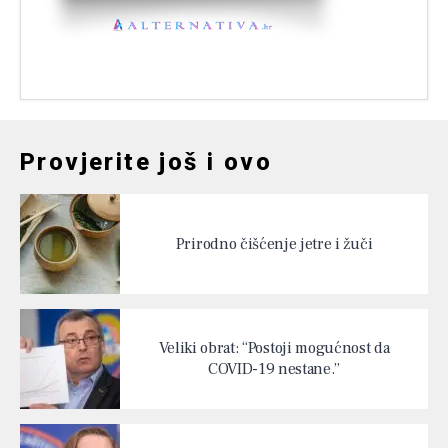
Provjerite još i ovo
Prirodno čišćenje jetre i žuči
Veliki obrat: “Postoji mogućnost da
COVID-19 nestane.”