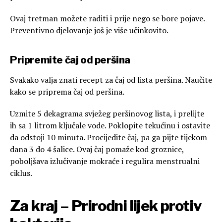
Ovaj tretman možete raditi i prije nego se bore pojave.
Preventivno djelovanje još je više učinkovito.
Pripremite čaj od peršina
Svakako valja znati recept za čaj od lista peršina. Naučite
kako se priprema čaj od peršina.
Uzmite 5 dekagrama svježeg peršinovog lista, i prelijte
ih sa 1 litrom ključale vode. Poklopite tekućinu i ostavite
da odstoji 10 minuta. Procijedite čaj, pa ga pijte tijekom
dana 3 do 4 šalice. Ovaj čaj pomaže kod groznice,
poboljšava izlučivanje mokraće i regulira menstrualni
ciklus.
Za kraj – Prirodni lijek protiv