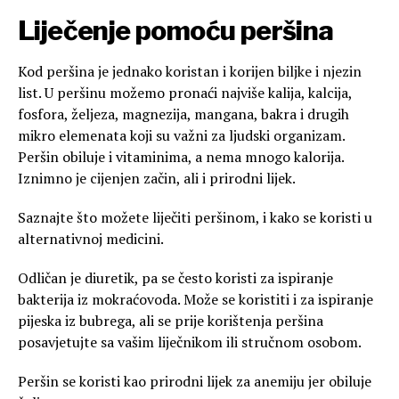
Liječenje pomoću peršina
Kod peršina je jednako koristan i korijen biljke i njezin
list. U peršinu možemo pronaći najviše kalija, kalcija,
fosfora, željeza, magnezija, mangana, bakra i drugih
mikro elemenata koji su važni za ljudski organizam.
Peršin obiluje i vitaminima, a nema mnogo kalorija.
Iznimno je cijenjen začin, ali i prirodni lijek.
Saznajte što možete liječiti peršinom, i kako se koristi u
alternativnoj medicini.
Odličan je diuretik, pa se često koristi za ispiranje
bakterija iz mokraćovoda. Može se koristiti i za ispiranje
pijeska iz bubrega, ali se prije korištenja peršina
posavjetujte sa vašim liječnikom ili stručnom osobom.
Peršin se koristi kao prirodni lijek za anemiju jer obiluje