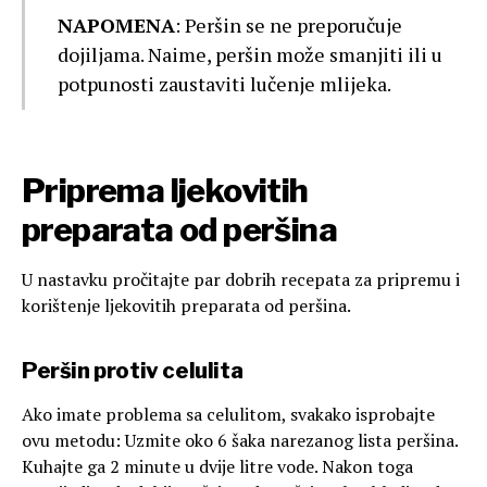
NAPOMENA
: Peršin se ne preporučuje
dojiljama. Naime, peršin može smanjiti ili u
potpunosti zaustaviti lučenje mlijeka.
Priprema ljekovitih
preparata od peršina
U nastavku pročitajte par dobrih recepata za pripremu i
korištenje ljekovitih preparata od peršina.
Peršin protiv celulita
Ako imate problema sa celulitom, svakako isprobajte
ovu metodu: Uzmite oko 6 šaka narezanog lista peršina.
Kuhajte ga 2 minute u dvije litre vode. Nakon toga