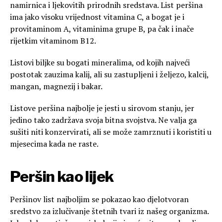
namirnica i ljekovitih prirodnih sredstava. List peršina
ima jako visoku vrijednost vitamina C, a bogat je i
provitaminom A, vitaminima grupe B, pa čak i inače
rijetkim vitaminom B12.
Listovi biljke su bogati mineralima, od kojih najveći
postotak zauzima kalij, ali su zastupljeni i željezo, kalcij,
mangan, magnezij i bakar.
Listove peršina najbolje je jesti u sirovom stanju, jer
jedino tako zadržava svoja bitna svojstva. Ne valja ga
sušiti niti konzervirati, ali se može zamrznuti i koristiti u
mjesecima kada ne raste.
Peršin kao lijek
Peršinov list najboljim se pokazao kao djelotvoran
sredstvo za izlučivanje štetnih tvari iz našeg organizma.