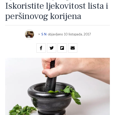
Iskoristite ljekovitost lista i
peršinovog korijena
>
S N
objavljeno
10 listopada, 2017