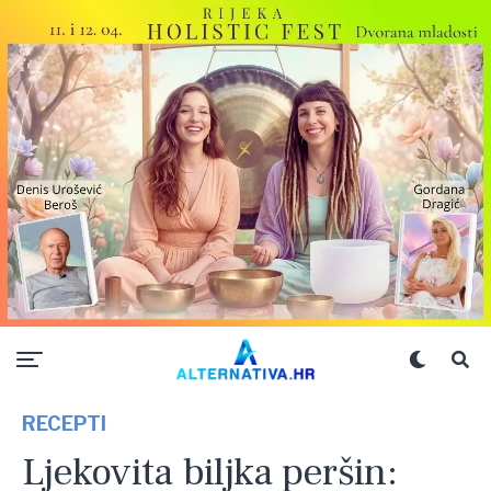
RECEPTI
Ljekovita biljka peršin: