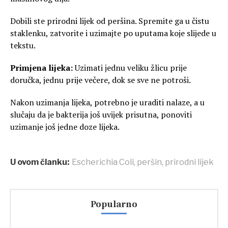
Dobili ste prirodni lijek od peršina. Spremite ga u čistu
staklenku, zatvorite i uzimajte po uputama koje slijede u
tekstu.
Primjena lijeka:
Uzimati jednu veliku žlicu prije
doručka, jednu prije večere, dok se sve ne potroši.
Nakon uzimanja lijeka, potrebno je uraditi nalaze, a u
slučaju da je bakterija još uvijek prisutna, ponoviti
uzimanje još jedne doze lijeka.
U ovom članku:
Escherichia Coli
,
peršin
,
prirodni lijek
Popularno