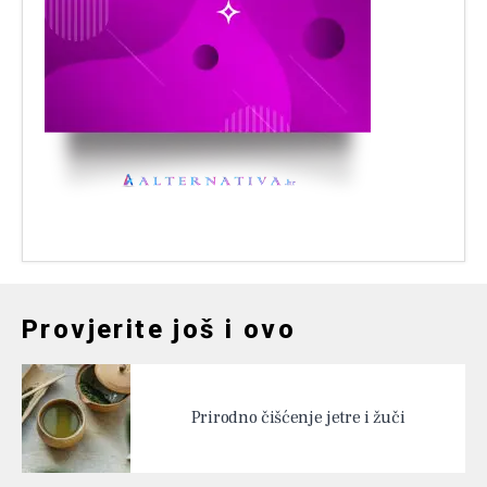
Provjerite još i ovo
Prirodno čišćenje jetre i žuči