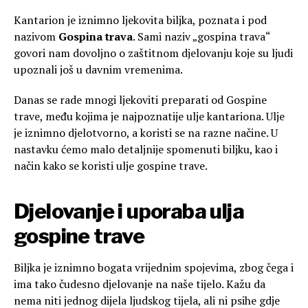
Kantarion je iznimno ljekovita biljka, poznata i pod
nazivom
Gospina trava
. Sami naziv „gospina trava“
govori nam dovoljno o zaštitnom djelovanju koje su ljudi
upoznali još u davnim vremenima.
Danas se rade mnogi ljekoviti preparati od Gospine
trave, među kojima je najpoznatije ulje kantariona. Ulje
je iznimno djelotvorno, a koristi se na razne načine. U
nastavku ćemo malo detaljnije spomenuti biljku, kao i
način kako se koristi ulje gospine trave.
Djelovanje i uporaba ulja
gospine trave
Biljka je iznimno bogata vrijednim spojevima, zbog čega i
ima tako čudesno djelovanje na naše tijelo. Kažu da
nema niti jednog dijela ljudskog tijela, ali ni psihe gdje