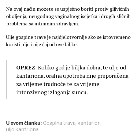
Na ovaj način možete se uspješno boriti protiv gljivičnih
oboljenja, neugodnog vaginalnog iscjetka i drugih sličnih
problema sa intimnim zdravljem.
Ulje gospine trave je najdjelotvornije ako se istovremeno
koristi ulje i pije čaj od ove biljke.
OPREZ
: Koliko god je biljka dobra, te ulje od
kantariona, oralna upotreba nije preporučena
za vrijeme trudnoće te za vrijeme
intenzivnog izlaganja suncu.
U ovom članku:
Gospina trava
,
kantarion
,
ulje kantriona