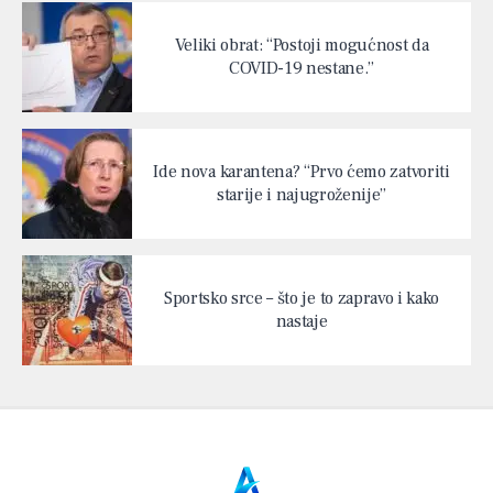
Veliki obrat: “Postoji mogućnost da
COVID-19 nestane.”
Ide nova karantena? “Prvo ćemo zatvoriti
starije i najugroženije”
Sportsko srce – što je to zapravo i kako
nastaje