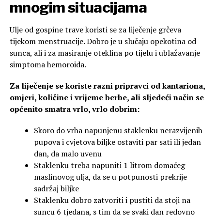
mnogim situacijama
Ulje od gospine trave koristi se za liječenje grčeva
tijekom menstruacije. Dobro je u slučaju opekotina od
sunca, ali i za masiranje oteklina po tijelu i ublažavanje
simptoma hemoroida.
Za liječenje se koriste razni pripravci od kantariona,
omjeri, količine i vrijeme berbe, ali sljedeći način se
općenito smatra vrlo, vrlo dobrim:
Skoro do vrha napunjenu staklenku nerazvijenih
pupova i cvjetova biljke ostaviti par sati ili jedan
dan, da malo uvenu
Staklenku treba napuniti 1 litrom domaćeg
maslinovog ulja, da se u potpunosti prekrije
sadržaj biljke
Staklenku dobro zatvoriti i pustiti da stoji na
suncu 6 tjedana, s tim da se svaki dan redovno