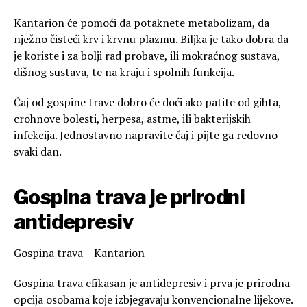
Kantarion će pomoći da potaknete metabolizam, da
nježno čisteći krv i krvnu plazmu. Biljka je tako dobra da
je koriste i za bolji rad probave, ili mokraćnog sustava,
dišnog sustava, te na kraju i spolnih funkcija.
Čaj od gospine trave dobro će doći ako patite od gihta,
crohnove bolesti,
herpesa
, astme, ili bakterijskih
infekcija. Jednostavno napravite čaj i pijte ga redovno
svaki dan.
Gospina trava je prirodni
antidepresiv
Gospina trava – Kantarion
Gospina trava efikasan je antidepresiv i prva je prirodna
opcija osobama koje izbjegavaju konvencionalne lijekove.