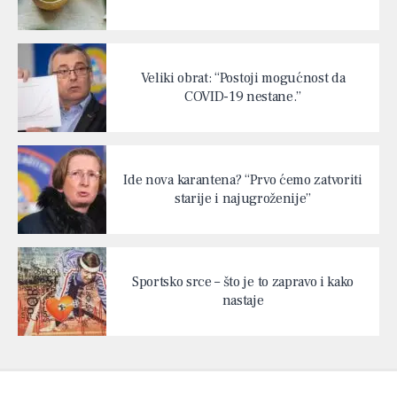
Veliki obrat: “Postoji mogućnost da
COVID-19 nestane.”
Ide nova karantena? “Prvo ćemo zatvoriti
starije i najugroženije”
Sportsko srce – što je to zapravo i kako
nastaje