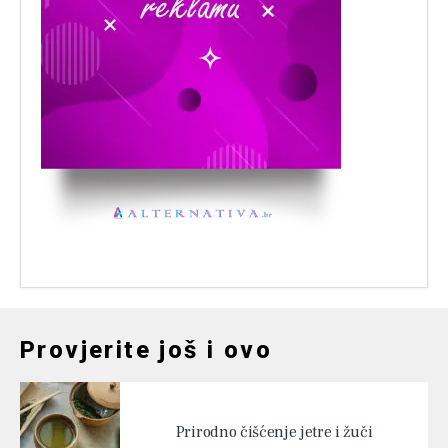
Provjerite još i ovo
Prirodno čišćenje jetre i žuči