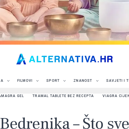
JA
FILMOVI
SPORT
ZNANOST
SAVJETI I 
AMAGRA GEL
TRAMAL TABLETE BEZ RECEPTA
VIAGRA CIJE
– Bedrenika – Što sv