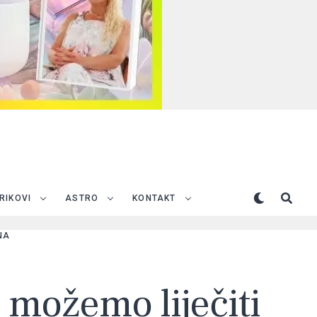
TRIKOVI
ASTRO
KONTAKT
NA
e možemo liječiti