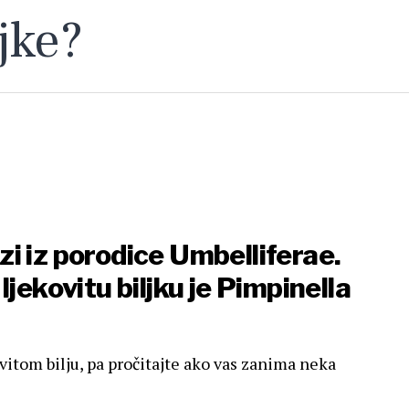
jke?
i iz porodice Umbelliferae.
ljekovitu biljku je Pimpinella
vitom bilju, pa pročitajte ako vas zanima neka