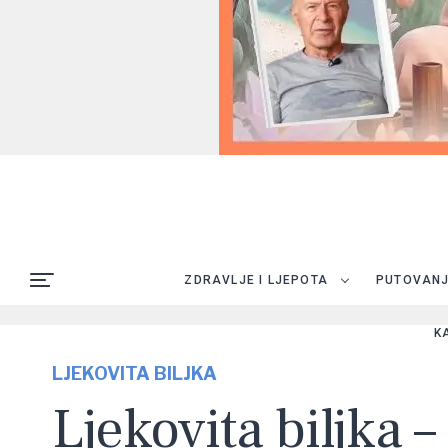
ZDRAVLJE I LJEPOTA
PUTOVAN
K
LJEKOVITA BILJKA
Ljekovita biljka 