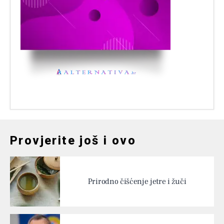
Provjerite još i ovo
Prirodno čišćenje jetre i žuči