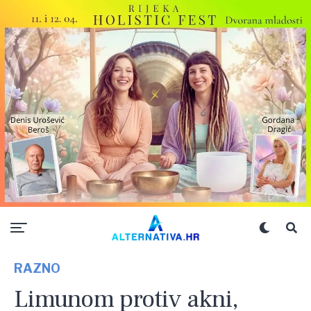
RAZNO
Limunom protiv akni,