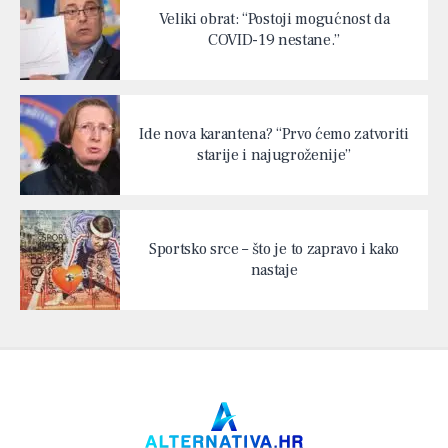
Veliki obrat: “Postoji mogućnost da
COVID-19 nestane.”
Ide nova karantena? “Prvo ćemo zatvoriti
starije i najugroženije”
Sportsko srce – što je to zapravo i kako
nastaje