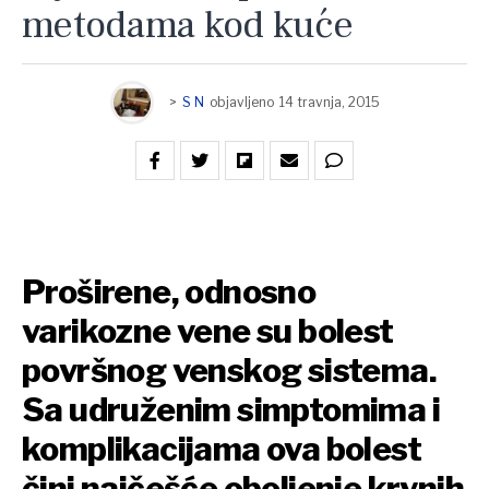
metodama kod kuće
>
S N
objavljeno
14 travnja, 2015
Proširene, odnosno
varikozne vene su bolest
površnog venskog sistema.
Sa udruženim simptomima i
komplikacijama ova bolest
čini najčešće oboljenje krvnih