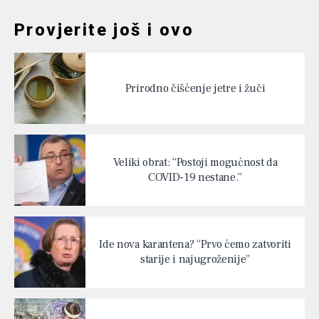
Provjerite još i ovo
Prirodno čišćenje jetre i žuči
Veliki obrat: “Postoji mogućnost da
COVID-19 nestane.”
Ide nova karantena? “Prvo ćemo zatvoriti
starije i najugroženije”