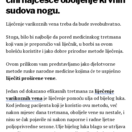
sudova nogu.
Liječenje varikoznih vena treba da bude sveobuhvatno.
Stoga, bilo bi najbolje da pored medicinskog tretmana
koji vam je preporučio vaš liječnik, u borbi sa ovom
bolešću koristite i jako dobre prirodne metode liječenja.
Ovom prilikom vam predstavljamo jako djelotvorne
metode ruske narodne medicine kojima će te uspješno
liječiti proširene vene
.
Jedan od dokazano efikasnih tretmana za
liječenje
varikoznih vena
je liječenje pomoću ulja od bijelog luka.
Kod jednog pacijenta koji je koristio ovu metodu, već
nakon mjesec dana tretmana, oboljele vene su nestale, i
nisu se čak pojavile ni nakon naporne i radne ljetne
poljoprivredne sezone. Ulje bijelog luka blago se utrljava