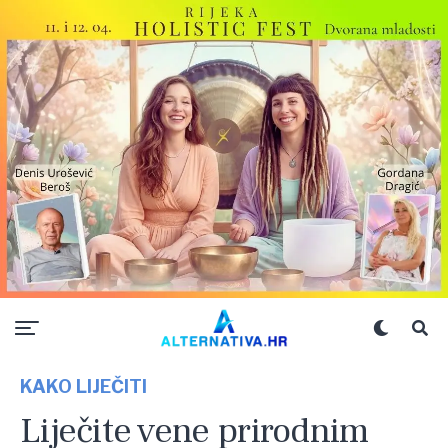
KAKO LIJEČITI
Liječite vene prirodnim