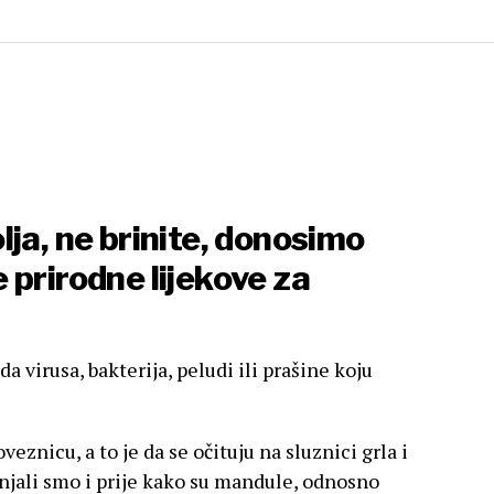
ja, ne brinite, donosimo
 prirodne lijekove za
a virusa, bakterija, peludi ili prašine koju
veznicu, a to je da se očituju na sluznici grla i
ali smo i prije kako su mandule, odnosno