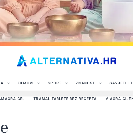
JA
FILMOVI
SPORT
ZNANOST
SAVJETI I 
AMAGRA GEL
TRAMAL TABLETE BEZ RECEPTA
VIAGRA CIJE
je