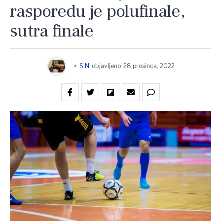
rasporedu je polufinale,
sutra finale
>
S N
objavljeno
28 prosinca, 2022