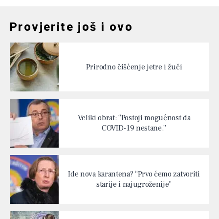
Provjerite još i ovo
Prirodno čišćenje jetre i žuči
Veliki obrat: “Postoji mogućnost da
COVID-19 nestane.”
Ide nova karantena? “Prvo ćemo zatvoriti
starije i najugroženije”