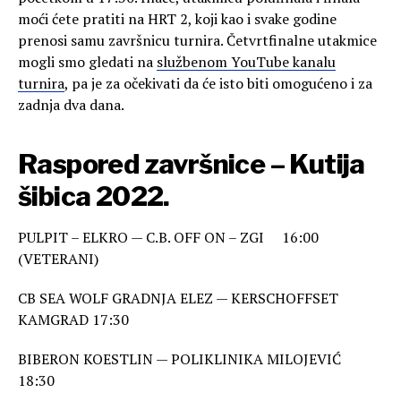
moći ćete pratiti na HRT 2, koji kao i svake godine
prenosi samu završnicu turnira. Četvrtfinalne utakmice
mogli smo gledati na
službenom YouTube kanalu
turnira
, pa je za očekivati da će isto biti omogućeno i za
zadnja dva dana.
Raspored završnice – Kutija
šibica 2022.
PULPIT – ELKRO — C.B. OFF ON – ZGI 16:00
(VETERANI)
CB SEA WOLF GRADNJA ELEZ — KERSCHOFFSET
KAMGRAD 17:30
BIBERON KOESTLIN — POLIKLINIKA MILOJEVIĆ
18:30