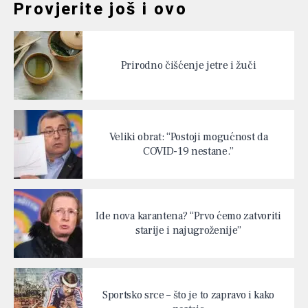
Provjerite još i ovo
Prirodno čišćenje jetre i žuči
Veliki obrat: “Postoji mogućnost da
COVID-19 nestane.”
Ide nova karantena? “Prvo ćemo zatvoriti
starije i najugroženije”
Sportsko srce – što je to zapravo i kako