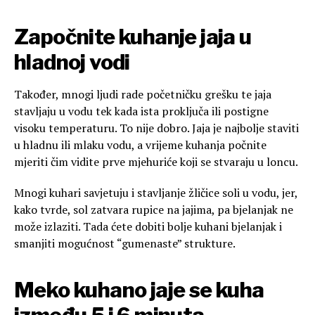
Započnite kuhanje jaja u
hladnoj vodi
Također, mnogi ljudi rade početničku grešku te jaja
stavljaju u vodu tek kada ista proključa ili postigne
visoku temperaturu. To nije dobro. Jaja je najbolje staviti
u hladnu ili mlaku vodu, a vrijeme kuhanja počnite
mjeriti čim vidite prve mjehuriće koji se stvaraju u loncu.
Mnogi kuhari savjetuju i stavljanje žličice soli u vodu, jer,
kako tvrde, sol zatvara rupice na jajima, pa bjelanjak ne
može izlaziti. Tada ćete dobiti bolje kuhani bjelanjak i
smanjiti mogućnost “gumenaste” strukture.
Meko kuhano jaje se kuha