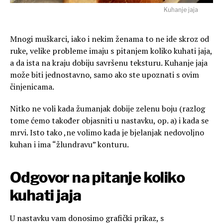
Kuhanje jaja
Mnogi muškarci, iako i nekim ženama to ne ide skroz od
ruke, velike probleme imaju s pitanjem koliko kuhati jaja,
a da ista na kraju dobiju savršenu teksturu. Kuhanje jaja
može biti jednostavno, samo ako ste upoznati s ovim
činjenicama.
Nitko ne voli kada žumanjak dobije zelenu boju (razlog
tome ćemo također objasniti u nastavku, op. a) i kada se
mrvi. Isto tako ,ne volimo kada je bjelanjak nedovoljno
kuhan i ima “žlundravu” konturu.
Odgovor na pitanje koliko
kuhati jaja
U nastavku vam donosimo grafički prikaz, s