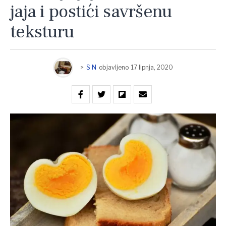
jaja i postići savršenu
teksturu
>
S N
objavljeno
17 lipnja, 2020