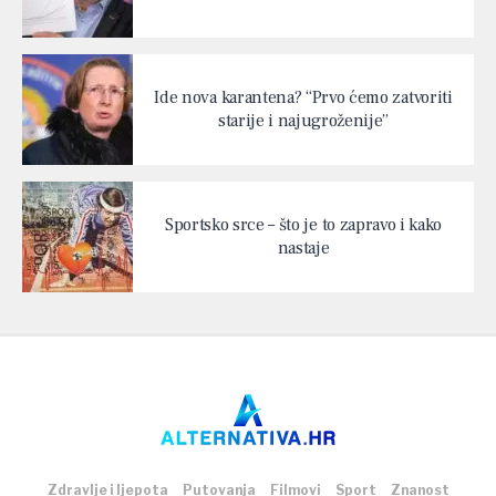
Ide nova karantena? “Prvo ćemo zatvoriti
starije i najugroženije”
Sportsko srce – što je to zapravo i kako
nastaje
Zdravlje i ljepota
Putovanja
Filmovi
Sport
Znanost