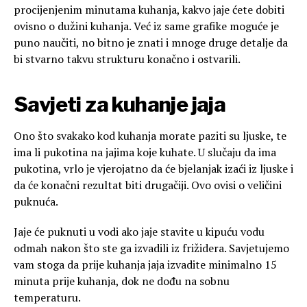
procijenjenim minutama kuhanja, kakvo jaje ćete dobiti
ovisno o dužini kuhanja. Već iz same grafike moguće je
puno naučiti, no bitno je znati i mnoge druge detalje da
bi stvarno takvu strukturu konačno i ostvarili.
Savjeti za kuhanje jaja
Ono što svakako kod kuhanja morate paziti su ljuske, te
ima li pukotina na jajima koje kuhate. U slučaju da ima
pukotina, vrlo je vjerojatno da će bjelanjak izaći iz ljuske i
da će konačni rezultat biti drugačiji. Ovo ovisi o veličini
puknuća.
Jaje će puknuti u vodi ako jaje stavite u kipuću vodu
odmah nakon što ste ga izvadili iz frižidera. Savjetujemo
vam stoga da prije kuhanja jaja izvadite minimalno 15
minuta prije kuhanja, dok ne dođu na sobnu
temperaturu.