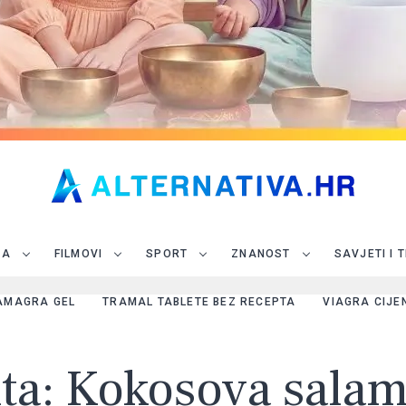
JA
FILMOVI
SPORT
ZNANOST
SAVJETI I 
AMAGRA GEL
TRAMAL TABLETE BEZ RECEPTA
VIAGRA CIJE
ta: Kokosova salama