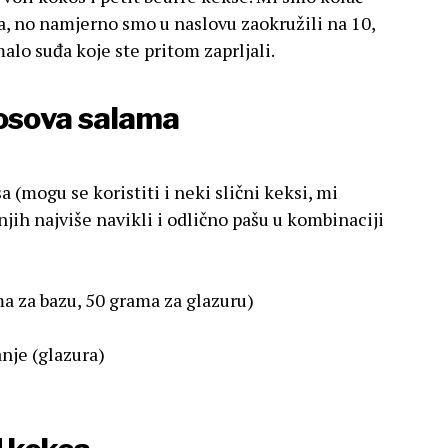
ta, no namjerno smo u naslovu zaokružili na 10,
alo suđa koje ste pritom zaprljali.
kosova salama
 (mogu se koristiti i neki slični keksi, mi
jih najviše navikli i odlično pašu u kombinaciji
a za bazu, 50 grama za glazuru)
nje (glazura)