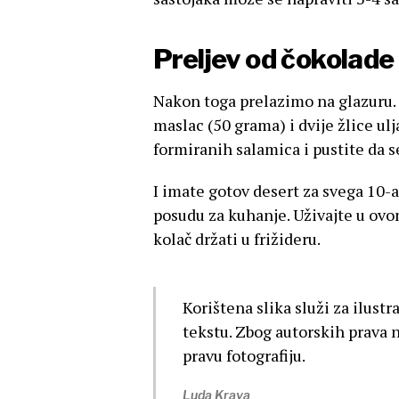
Preljev od čokolade
Nakon toga prelazimo na glazuru. 
maslac (50 grama) i dvije žlice ulj
formiranih salamica i pustite da s
I imate gotov desert za svega 10-a
posudu za kuhanje. Uživajte u ovo
kolač držati u frižideru.
Korištena slika služi za ilustr
tekstu. Zbog autorskih prava 
pravu fotografiju.
Luda Krava