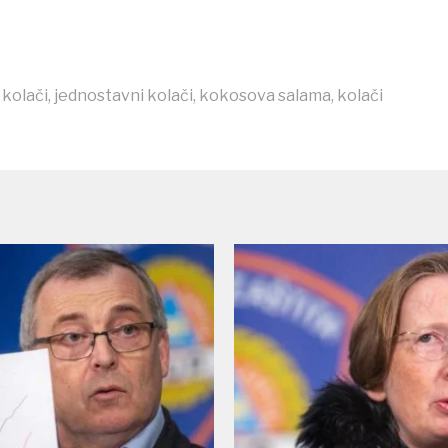
 kolači
,
jednostavni kolači
,
kokosova salama
,
kolači