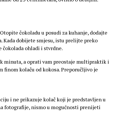
Otopite čokoladu u posudi za kuhanje, dodajte
a. Kada dobijete smjesu, istu prelijte preko
e čokolada ohladi i stvrdne.
k minuta, a oprati vam preostaje multipraktik i
m finom kolaču od kokosa. Preporučljivo je
aciju i ne prikazuje kolač koji je predstavljen u
na fotografije, nismo u mogućnosti prenijeti