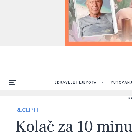
ZDRAVLJE I LJEPOTA
PUTOVAN
K
RECEPTI
Kolač za 10 minu