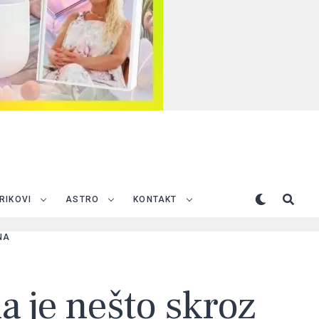
TRIKOVI
ASTRO
KONTAKT
NA
 je nešto skroz