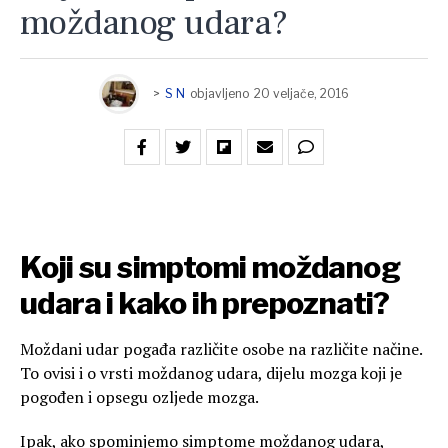
moždanog udara?
>
S N
objavljeno
20 veljače, 2016
Koji su simptomi moždanog
udara i kako ih prepoznati?
Moždani udar pogađa različite osobe na različite načine.
To ovisi i o vrsti moždanog udara, dijelu mozga koji je
pogođen i opsegu ozljede mozga.
Ipak, ako spominjemo simptome moždanog udara,