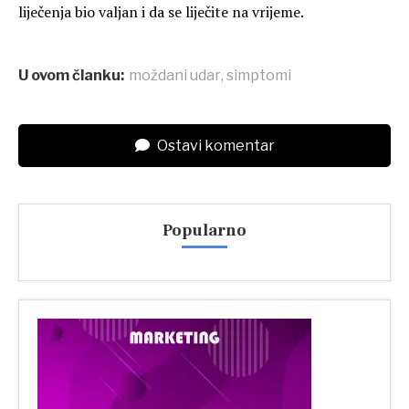
liječenja bio valjan i da se liječite na vrijeme.
U ovom članku:
moždani udar
,
simptomi
Ostavi komentar
Popularno