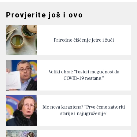
Provjerite još i ovo
Prirodno čišćenje jetre i žuči
Veliki obrat: “Postoji mogućnost da
COVID-19 nestane.”
Ide nova karantena? “Prvo ćemo zatvoriti
starije i najugroženije”