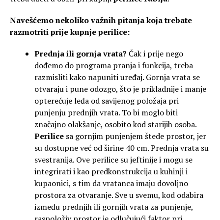
Navešćemo nekoliko važnih pitanja koja trebate
razmotriti prije kupnje perilice:
Prednja ili gornja vrata?
Čak i prije nego
dođemo do programa pranja i funkcija, treba
razmisliti kako napuniti uređaj. Gornja vrata se
otvaraju i pune odozgo, što je prikladnije i manje
opterećuje leđa od savijenog položaja pri
punjenju prednjih vrata. To bi moglo biti
značajno olakšanje, osobito kod starijih osoba.
Perilice
sa gornjim punjenjem štede prostor, jer
su dostupne već od širine 40 cm. Prednja vrata su
svestranija. Ove perilice su jeftinije i mogu se
integrirati i kao predkonstrukcija u kuhinji i
kupaonici, s tim da vratanca imaju dovoljno
prostora za otvaranje. Sve u svemu, kod odabira
između prednjih ili gornjih vrata za punjenje,
raspoloživ prostor je odlučujući faktor pri