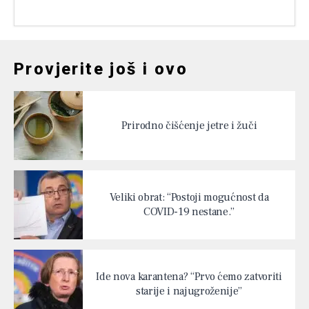
Provjerite još i ovo
Prirodno čišćenje jetre i žuči
Veliki obrat: “Postoji mogućnost da
COVID-19 nestane.”
Ide nova karantena? “Prvo ćemo zatvoriti
starije i najugroženije”