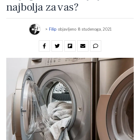
najbolja za vas?
>
Filip
objavljeno
8 studenoga, 2021